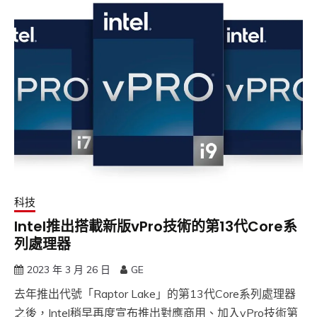
科技
Intel推出搭載新版vPro技術的第13代Core系
列處理器
2023 年 3 月 26 日
GE
去年推出代號「Raptor Lake」的第13代Core系列處理器
之後，Intel稍早再度宣布推出對應商用、加入vPro技術第