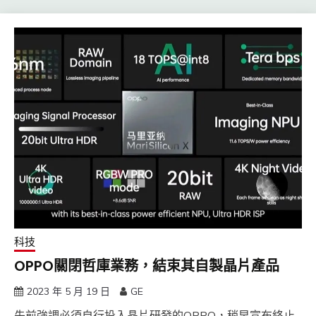
科技
OPPO關閉哲庫業務，結束其自製晶片產品
2023 年 5 月 19 日
GE
先前強調必須自行投入晶片研發的OPPO，稍早宣布終止