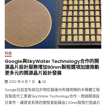
科技
Google與SkyWater Technology合作的開
源晶片設計服務增加90nm製程選項加速推動
更多元的開源晶片設計發展
2022 年 8 月 7 日
GE
Google日前宣布與位於明尼蘇達州布隆明頓的半導體工程
及製造代工業者SkyWater Technology合作，透過開源設
計套件，讓資金有限的開發者能藉由130nm製程打造晶片