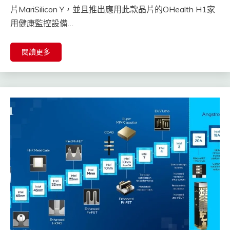
片MariSilicon Y，並且推出應用此款晶片的OHealth H1家
用健康監控設備…
閱讀更多