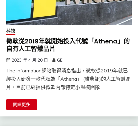
科技
微軟從2019年就開始投入代號「Athena」的
自有人工智慧晶片
2023 年 4 月 20 日
GE
The Information網站取得消息指出，微軟從2019年就已
經投入研發一款代號為「Athena」 (雅典娜)的人工智慧晶
片，目前已經提供微軟內部特定小規模團隊…
閱讀更多