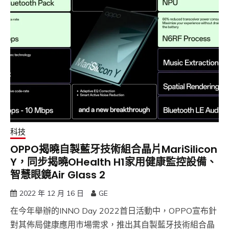
科技
OPPO揭曉自製藍牙技術組合晶片MariSilicon
Y，同步揭曉OHealth H1家用健康監控設備、
智慧眼鏡Air Glass 2
2022 年 12 月 16 日
GE
在今年舉辦的INNO Day 2022首日活動中，OPPO宣布針
對其佈局健康應用市場需求，推出其自製藍牙技術組合晶