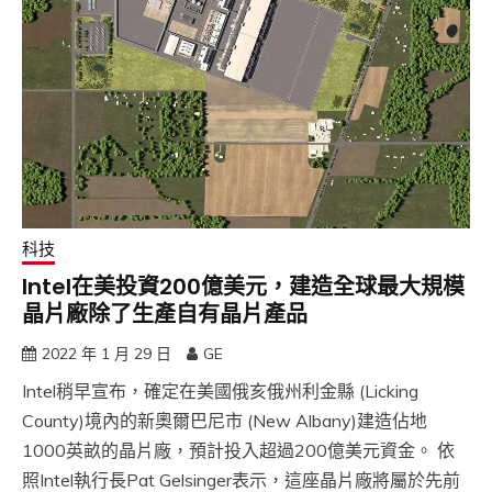
科技
Intel在美投資200億美元，建造全球最大規模
晶片廠除了生產自有晶片產品
2022 年 1 月 29 日
GE
Intel稍早宣布，確定在美國俄亥俄州利金縣 (Licking
County)境內的新奧爾巴尼市 (New Albany)建造佔地
1000英畝的晶片廠，預計投入超過200億美元資金。 依
照Intel執行長Pat Gelsinger表示，這座晶片廠將屬於先前