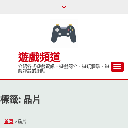
Skip
to
content
遊戲頻道
介紹各式遊戲資訊、遊戲簡介、遊玩體驗、遊
戲評論的網站
標籤:
晶片
首頁
>
晶片