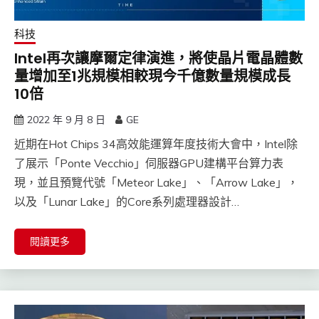
科技
Intel再次讓摩爾定律演進，將使晶片電晶體數
量增加至1兆規模相較現今千億數量規模成長
10倍
2022 年 9 月 8 日
GE
近期在Hot Chips 34高效能運算年度技術大會中，Intel除
了展示「Ponte Vecchio」伺服器GPU建構平台算力表
現，並且預覽代號「Meteor Lake」、「Arrow Lake」，
以及「Lunar Lake」的Core系列處理器設計…
閱讀更多