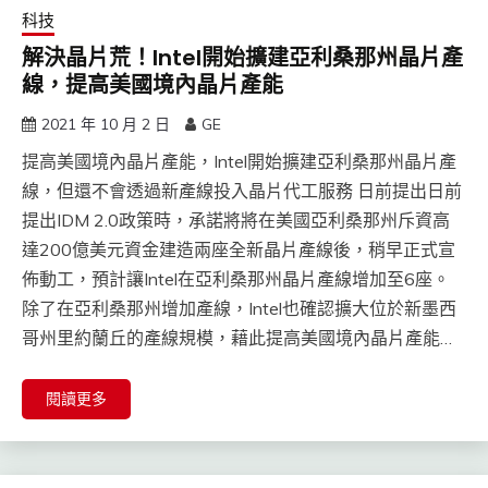
科技
解決晶片荒！Intel開始擴建亞利桑那州晶片產
線，提高美國境內晶片產能
2021 年 10 月 2 日
GE
提高美國境內晶片產能，Intel開始擴建亞利桑那州晶片產
線，但還不會透過新產線投入晶片代工服務 日前提出日前
提出IDM 2.0政策時，承諾將將在美國亞利桑那州斥資高
達200億美元資金建造兩座全新晶片產線後，稍早正式宣
佈動工，預計讓Intel在亞利桑那州晶片產線增加至6座。
除了在亞利桑那州增加產線，Intel也確認擴大位於新墨西
哥州里約蘭丘的產線規模，藉此提高美國境內晶片產能…
閱讀更多