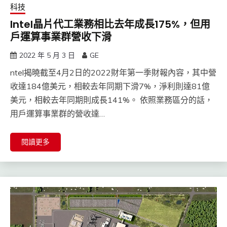
科技
Intel晶片代工業務相比去年成長175%，但用
戶運算事業群營收下滑
2022 年 5 月 3 日
GE
ntel揭曉截至4月2日的2022財年第一季財報內容，其中營
收達184億美元，相較去年同期下滑7%，淨利則達81億
美元，相較去年同期則成長141%。 依照業務區分的話，
用戶運算事業群的營收達…
閱讀更多