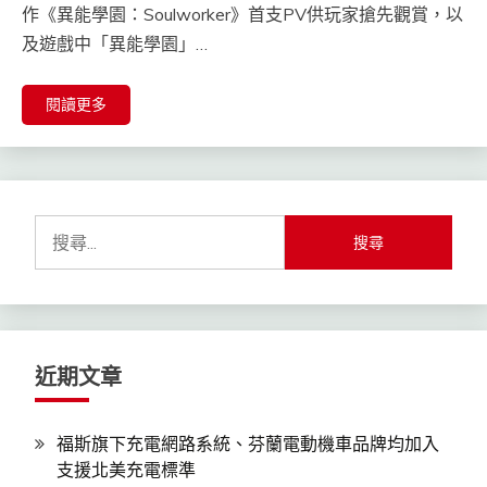
作《異能學園：Soulworker》首支PV供玩家搶先觀賞，以
及遊戲中「異能學園」…
閱讀更多
搜
尋
關
鍵
字:
近期文章
福斯旗下充電網路系統、芬蘭電動機車品牌均加入
支援北美充電標準