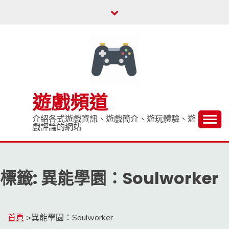
Skip
to
content
遊戲頻道
介紹各式遊戲資訊、遊戲簡介、遊玩體驗、遊
戲評論的網站
標籤:
異能學園：Soulworker
首頁
>
異能學園：Soulworker