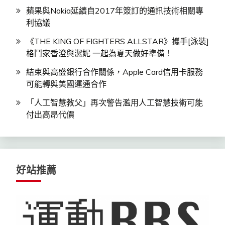
蘋果與Nokia延續自2017年簽訂的通訊技術相關專
利協議
《THE KING OF FIGHTERS ALLSTAR》攜手[泳裝]
格鬥家香澄與潔妮 一起為夏天做好準備！
結束與高盛銀行合作關係，Apple Card信用卡服務
可能轉與美國運通合作
「人工智慧教父」再次警告濫用人工智慧技術可能
付出高昂代價
好站推薦