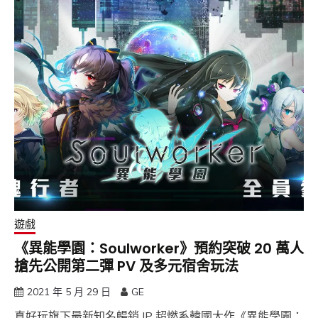
遊戲
《異能學園：Soulworker》預約突破 20 萬人
搶先公開第二彈 PV 及多元宿舍玩法
2021 年 5 月 29 日
GE
真好玩旗下最新知名暢銷 IP 超燃系韓國大作《異能學園：