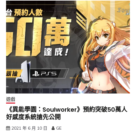
遊戲
《異能學園：Soulworker》預約突破50萬人
好感度系統搶先公開
2021 年 6 月 10 日
GE