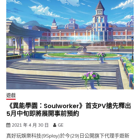
遊戲
《異能學園：Soulworker》首支PV搶先釋出
5月中旬即將展開事前預約
2021 年 4 月 30 日
GE
真好玩娛樂科技(9Splay)於今(29)日公開旗下代理手遊新