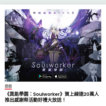
遊戲
《異能學園：Soulworker》賀上線達20萬人
推出感謝祭活動好禮大放送！