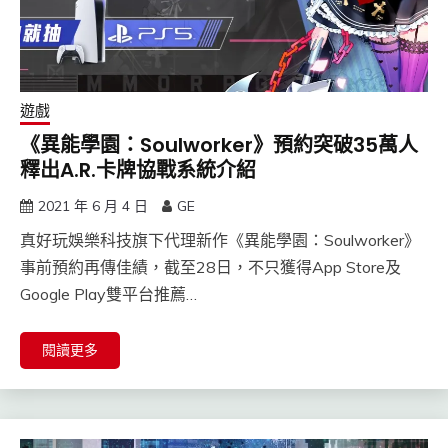
遊戲
《異能學園：Soulworker》預約突破35萬人
釋出A.R.卡牌協戰系統介紹
2021 年 6 月 4 日
GE
真好玩娛樂科技旗下代理新作《異能學園：Soulworker》
事前預約再傳佳績，截至28日，不只獲得App Store及
Google Play雙平台推薦…
閱讀更多