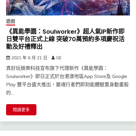
遊戲
《異能學園：Soulworker》超人氣IP新作即
日雙平台正式上線 突破70萬預約多項慶祝活
動及好禮釋出
2021 年 6 月 21 日
GE
真好玩娛樂科技宣布旗下代理新作《異能學園：
Soulworker》即日正式於台港澳地區App Store及 Google
Play 雙平台盛大推出，靈魂行者們即刻能體驗置身動畫般
的…
閱讀更多