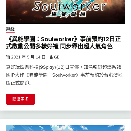
遊戲
《異能學園：Soulworker》事前預約12日正
式啟動公開多樣好禮 同步釋出超人氣角色
2021 年 5 月 14 日
GE
真好玩娛樂科技(9Splay)(12)日宣佈，知名暢銷超燃系韓
國IP大作《異能學園：Soulworker》事前預約於台港澳地
區正式開跑…
閱讀更多