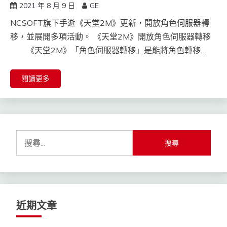
2021 年 8 月 9 日
GE
NCSOFT旗下手遊《天堂2M》更新，開放角色伺服器轉
移，並展開多項活動。 《天堂2M》開放角色伺服器轉移
《天堂2M》「角色伺服器轉移」是能將角色轉移…
閱讀更多
搜
尋
關
鍵
字:
近期文章