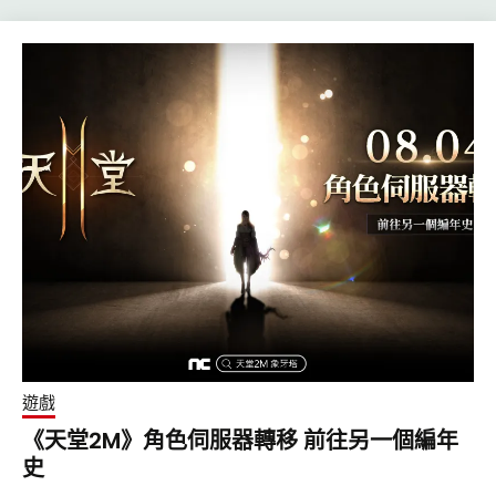
遊戲
《天堂2M》角色伺服器轉移 前往另一個編年
史