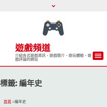
Skip
to
content
遊戲頻道
介紹各式遊戲資訊、遊戲簡介、遊玩體驗、遊
戲評論的網站
標籤:
編年史
首頁
>
編年史