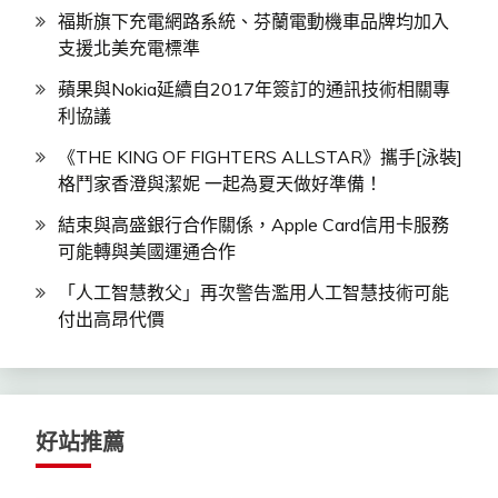
福斯旗下充電網路系統、芬蘭電動機車品牌均加入
支援北美充電標準
蘋果與Nokia延續自2017年簽訂的通訊技術相關專
利協議
《THE KING OF FIGHTERS ALLSTAR》攜手[泳裝]
格鬥家香澄與潔妮 一起為夏天做好準備！
結束與高盛銀行合作關係，Apple Card信用卡服務
可能轉與美國運通合作
「人工智慧教父」再次警告濫用人工智慧技術可能
付出高昂代價
好站推薦