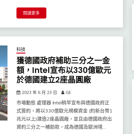
閱讀更多
科技
獲德國政府補助三分之一金
額，Intel宣布以330億歐元
於德國建立2座晶圓廠
2023 年 6 月 23 日
GE
市場動態 處理器 Intel稍早宣布與德國政府正
式簽約，將以330億歐元規模資金 (約新台幣1
兆元以上)建造2座晶圓廠，並且由德國政府出
資約三分之一補助款，成為德國及歐洲境…