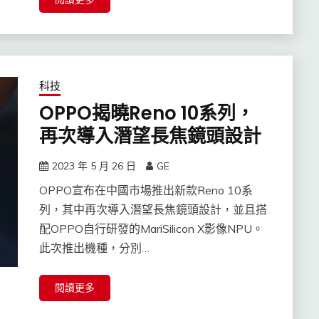
科技
OPPO揭曉Reno 10系列，
再次導入潛望長焦鏡頭設計
2023 年 5 月 26 日
GE
OPPO宣布在中國市場推出新款Reno 10系
列，其中再次導入潛望長焦鏡頭設計，並且搭
配OPPO自行研發的MariSilicon X影像NPU。
此次推出機種，分別…
閱讀更多