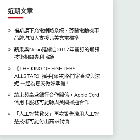
近期文章
福斯旗下充電網路系統、芬蘭電動機車
品牌均加入支援北美充電標準
蘋果與Nokia延續自2017年簽訂的通訊
技術相關專利協議
《THE KING OF FIGHTERS
ALLSTAR》攜手[泳裝]格鬥家香澄與潔
妮 一起為夏天做好準備！
結束與高盛銀行合作關係，Apple Card
信用卡服務可能轉與美國運通合作
「人工智慧教父」再次警告濫用人工智
慧技術可能付出高昂代價