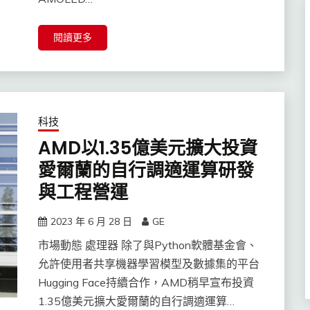
閱讀更多
科技
AMD以1.35億美元擴大投資
愛爾蘭的自行調適運算研發
與工程營運
2023 年 6 月 28 日
GE
市場動態 處理器 除了與Python軟體基金會、
允許使用者共享機器學習模型及數據集的平台
Hugging Face持續合作，AMD稍早宣布投資
1.35億美元擴大愛爾蘭的自行調適運算…