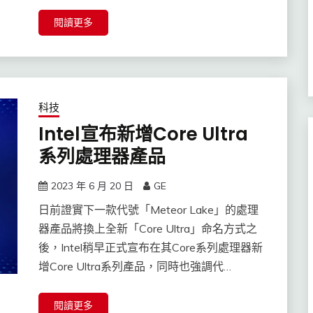
閱讀更多
科技
Intel宣布新增Core Ultra
系列處理器產品
2023 年 6 月 20 日
GE
日前證實下一款代號「Meteor Lake」的處理
器產品將換上全新「Core Ultra」命名方式之
後，Intel稍早正式宣布在其Core系列處理器新
增Core Ultra系列產品，同時也強調代…
閱讀更多