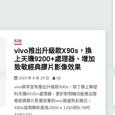
科技
vivo推出升級款X90s，換
上天璣9200+處理器、增加
致敬經典膠片影像效果
2023 年 6 月 29 日
GE
vivo稍早宣布推出升級款X90s，除了換上聯發
科天璣9200+處理器，更針對相機功能推出致
敬經典膠片影像效果的vivo質感色彩模式。
X90s採用解析度為2800 x 1260的6.78吋
AMOLED…