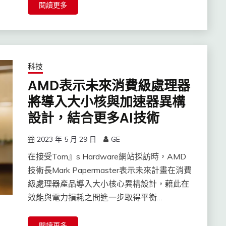
閱讀更多
科技
AMD表示未來消費級處理器
將導入大小核與加速器異構
設計，結合更多AI技術
2023 年 5 月 29 日
GE
在接受Tom』s Hardware網站採訪時，AMD
技術長Mark Papermaster表示未來計畫在消費
級處理器產品導入大小核心異構設計，藉此在
效能與電力損耗之間進一步取得平衡…
閱讀更多