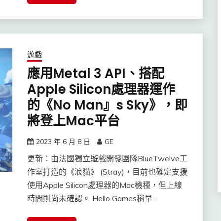
遊戲
應用Metal 3 API、搭配
Apple Silicon處理器運作
的《No Man』s Sky》，即
將登上Mac平台
2023 年 6 月 8 日
GE
更新：由法國獨立遊戲開發團隊BlueTwelve工
作室打造的《浪貓》 (Stray)，目前也確定支援
使用Apple Silicon處理器的Mac機種，但上線
時間則尚未確認。 Hello Games稍早…