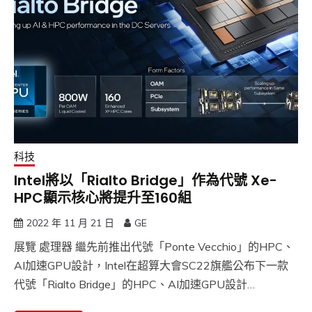
科技
Intel將以「Rialto Bridge」作為代號 Xe-
HPC顯示核心將提升至160組
2022 年 11 月 21 日
GE
展覽 處理器 繼先前推出代號「Ponte Vecchio」的HPC、
AI加速GPU設計，Intel在超算大會SC22旗艦公布下一款
代號「Rialto Bridge」的HPC、AI加速GPU設計…