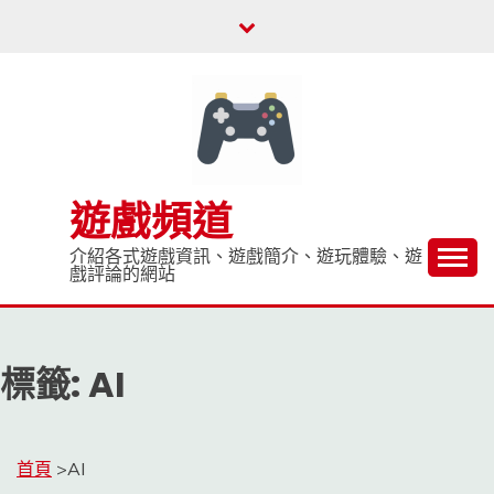
Skip
to
content
遊戲頻道
介紹各式遊戲資訊、遊戲簡介、遊玩體驗、遊
戲評論的網站
標籤:
AI
首頁
>
AI