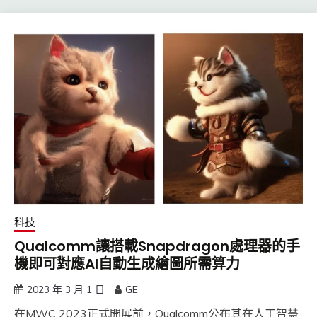
科技
Qualcomm讓搭載Snapdragon處理器的手
機即可對應AI自動生成繪圖所需算力
2023 年 3 月 1 日
GE
在MWC 2023正式開展前，Qualcomm公布其在人工智慧