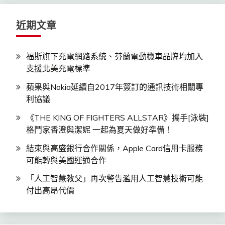
字:
近期文章
福斯旗下充電網路系統、芬蘭電動機車品牌均加入
支援北美充電標準
蘋果與Nokia延續自2017年簽訂的通訊技術相關專
利協議
《THE KING OF FIGHTERS ALLSTAR》攜手[泳裝]
格鬥家香澄與潔妮 一起為夏天做好準備！
結束與高盛銀行合作關係，Apple Card信用卡服務
可能轉與美國運通合作
「人工智慧教父」再次警告濫用人工智慧技術可能
付出高昂代價