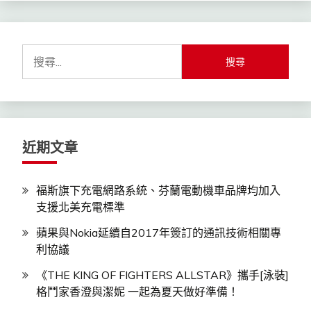
搜
尋
關
鍵
字:
近期文章
福斯旗下充電網路系統、芬蘭電動機車品牌均加入
支援北美充電標準
蘋果與Nokia延續自2017年簽訂的通訊技術相關專
利協議
《THE KING OF FIGHTERS ALLSTAR》攜手[泳裝]
格鬥家香澄與潔妮 一起為夏天做好準備！