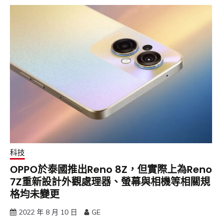
科技
OPPO於泰國推出Reno 8Z，但實際上為Reno
7Z重新設計外觀處理器、螢幕與相機等相關規
格均未變更
2022 年 8 月 10 日
GE