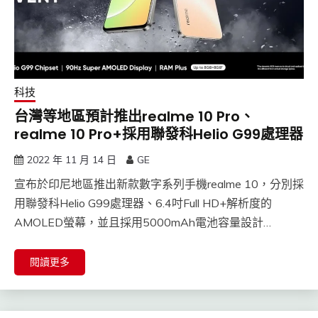
科技
台灣等地區預計推出realme 10 Pro、
realme 10 Pro+採用聯發科Helio G99處理器
2022 年 11 月 14 日
GE
宣布於印尼地區推出新款數字系列手機realme 10，分別採
用聯發科Helio G99處理器、6.4吋Full HD+解析度的
AMOLED螢幕，並且採用5000mAh電池容量設計…
閱讀更多