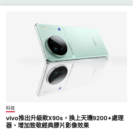
科技
vivo推出升級款X90s，換上天璣9200+處理
器、增加致敬經典膠片影像效果