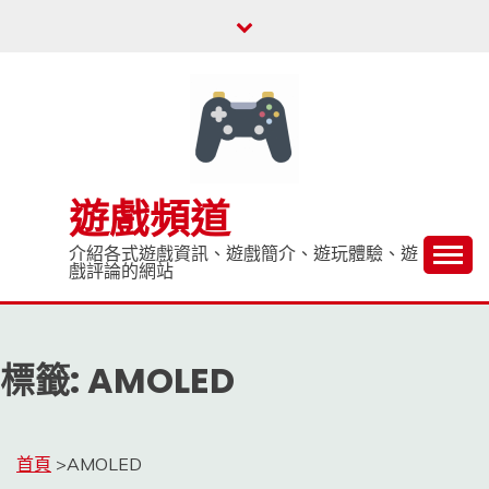
Skip
to
content
遊戲頻道
介紹各式遊戲資訊、遊戲簡介、遊玩體驗、遊
戲評論的網站
標籤:
AMOLED
首頁
>
AMOLED