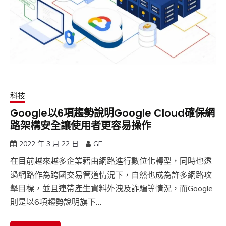
科技
Google以6項趨勢說明Google Cloud確保網
路架構安全讓使用者更容易操作
2022 年 3 月 22 日
GE
在目前越來越多企業藉由網路進行數位化轉型，同時也透
過網路作為跨國交易管道情況下，自然也成為許多網路攻
擊目標，並且連帶產生資料外洩及詐騙等情況，而Google
則是以6項趨勢說明旗下…