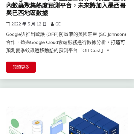
內蚊蟲聚集熱度預測平台，未來將加入墨西哥
與巴西地區數據
2022 年 5 月 12 日
GE
Google與推出歐護 (OFF!)防蚊液的美國莊臣 (SC Johnson)
合作，透過Google Cloud雲端服務進行數據分析，打造可
預測夏季蚊蟲遷移動態的預測平台「Off!Cast」。
閱讀更多