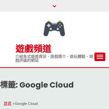
Skip
to
content
遊戲頻道
介紹各式遊戲資訊、遊戲簡介、遊玩體驗、遊
戲評論的網站
標籤:
Google Cloud
首頁
>
Google Cloud