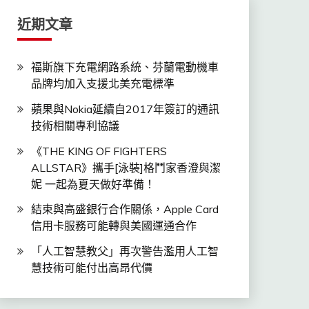
近期文章
福斯旗下充電網路系統、芬蘭電動機車
品牌均加入支援北美充電標準
蘋果與Nokia延續自2017年簽訂的通訊
技術相關專利協議
《THE KING OF FIGHTERS
ALLSTAR》攜手[泳裝]格鬥家香澄與潔
妮 一起為夏天做好準備！
結束與高盛銀行合作關係，Apple Card
信用卡服務可能轉與美國運通合作
「人工智慧教父」再次警告濫用人工智
慧技術可能付出高昂代價