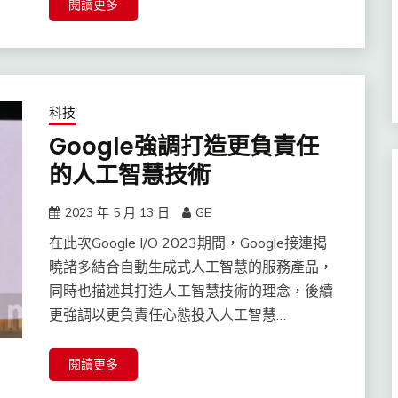
閱讀更多
科技
Google強調打造更負責任
的人工智慧技術
2023 年 5 月 13 日
GE
在此次Google I/O 2023期間，Google接連揭
曉諸多結合自動生成式人工智慧的服務產品，
同時也描述其打造人工智慧技術的理念，後續
更強調以更負責任心態投入人工智慧…
閱讀更多