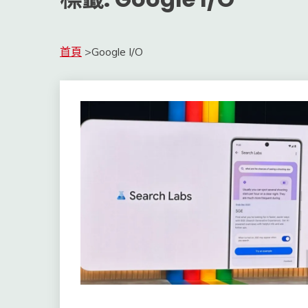
首頁
>
Google I/O