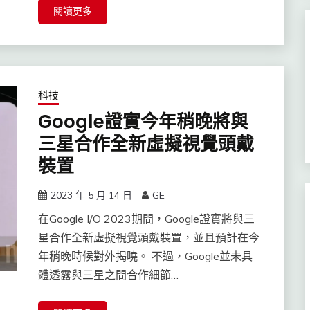
閱讀更多
科技
Google證實今年稍晚將與
三星合作全新虛擬視覺頭戴
裝置
2023 年 5 月 14 日
GE
在Google I/O 2023期間，Google證實將與三
星合作全新虛擬視覺頭戴裝置，並且預計在今
年稍晚時候對外揭曉。 不過，Google並未具
體透露與三星之間合作細節…