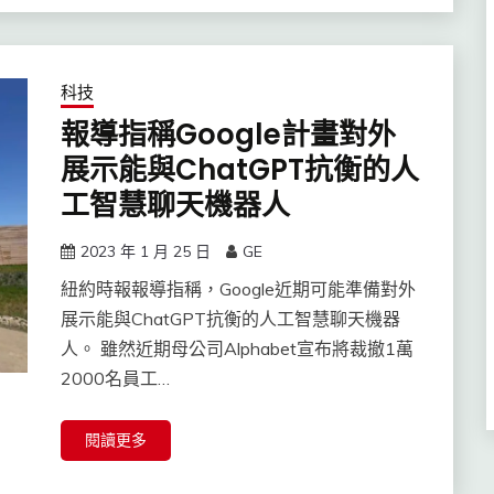
科技
報導指稱Google計畫對外
展示能與ChatGPT抗衡的人
工智慧聊天機器人
2023 年 1 月 25 日
GE
紐約時報報導指稱，Google近期可能準備對外
展示能與ChatGPT抗衡的人工智慧聊天機器
人。 雖然近期母公司Alphabet宣布將裁撤1萬
2000名員工…
閱讀更多