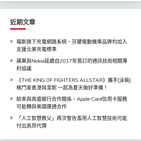
鍵
字:
近期文章
福斯旗下充電網路系統、芬蘭電動機車品牌均加入
支援北美充電標準
蘋果與Nokia延續自2017年簽訂的通訊技術相關專
利協議
《THE KING OF FIGHTERS ALLSTAR》攜手[泳裝]
格鬥家香澄與潔妮 一起為夏天做好準備！
結束與高盛銀行合作關係，Apple Card信用卡服務
可能轉與美國運通合作
「人工智慧教父」再次警告濫用人工智慧技術可能
付出高昂代價