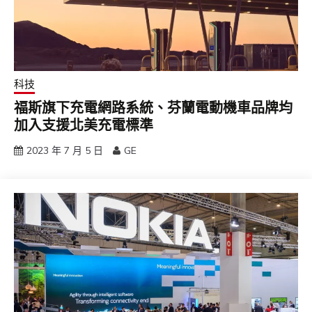
科技
福斯旗下充電網路系統、芬蘭電動機車品牌均
加入支援北美充電標準
2023 年 7 月 5 日
GE