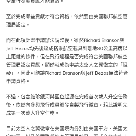
空旅行發展貢獻才能算數。
至於完成哪些貢獻才符合資格，依然要由美國聯邦航空管
理局認定。
而在此項計畫申請辦法調整後，雖然Richard Branson與
Jeff Bezos均先後達成搭乘航空載具到離地80公里高度以
上距離的條件，但在飛行過程是否完成符合美國聯邦航空
管理局認定貢獻，顯然就成為申請太空人之翼徽章的「阻
礙」，因此可能讓Richard Branson與Jeff Bezos無法符合
申請資格。
不過，包含維珍銀河與藍色起源在完成首次載人升空任務
後，依然向參與飛行成員頒發自製飛行徽章，藉此證明完
成第一次載人升空任務。
目前太空人之翼徽章在美國境內分別由美國軍方、美國太