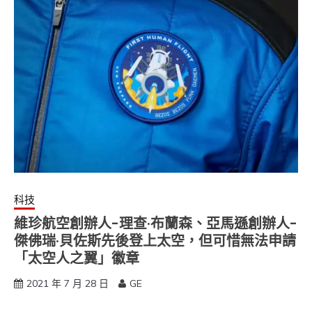
科技
維珍航空創辦人-理查·布蘭森、亞馬遜創辦人-
傑佛瑞·貝佐斯先後登上太空，但可惜無法申請
「太空人之翼」徽章
2021 年 7 月 28 日
GE