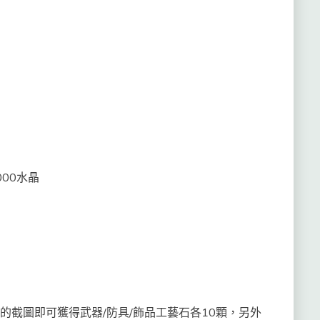
00水晶
上的截圖即可獲得武器/防具/飾品工藝石各10顆，另外