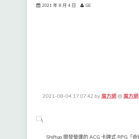
2021 年 8 月 4 日
GE
2021-08-04 17:07:42
by
魔方網
@
魔方網
Shiftup 開發營運的 ACG 卡牌式 R