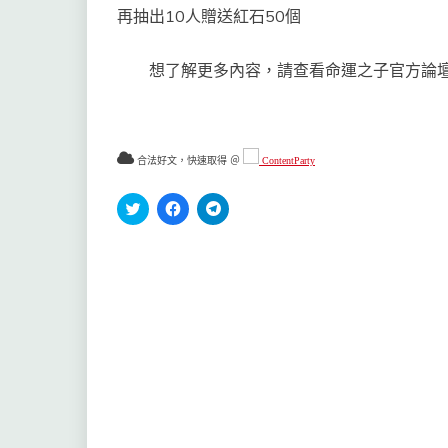
再抽出10人贈送紅石50個
想了解更多內容，請查看命運之子官方論壇
合法好文，快速取得 ＠
ContentParty
分
按
按
享
一
一
到
下
下
Twitter(在
以
以
新
分
分
視
享
享
窗
至
到
中
Facebook(在
Telegram(在
開
新
新
啟)
視
視
窗
窗
中
中
開
開
啟)
啟)