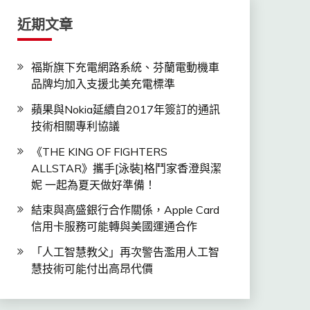
近期文章
福斯旗下充電網路系統、芬蘭電動機車
品牌均加入支援北美充電標準
蘋果與Nokia延續自2017年簽訂的通訊
技術相關專利協議
《THE KING OF FIGHTERS
ALLSTAR》攜手[泳裝]格鬥家香澄與潔
妮 一起為夏天做好準備！
結束與高盛銀行合作關係，Apple Card
信用卡服務可能轉與美國運通合作
「人工智慧教父」再次警告濫用人工智
慧技術可能付出高昂代價