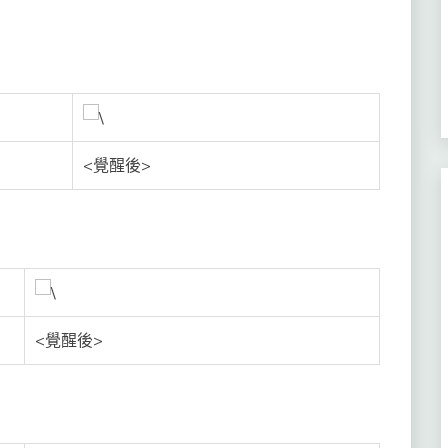
<覺醒後>
<覺醒後>