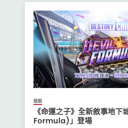
遊戲
《命運之子》全新敘事地下城「
Formula)」登場