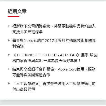
字:
近期文章
福斯旗下充電網路系統、芬蘭電動機車品牌均加入
支援北美充電標準
蘋果與Nokia延續自2017年簽訂的通訊技術相關專
利協議
《THE KING OF FIGHTERS ALLSTAR》攜手[泳裝]
格鬥家香澄與潔妮 一起為夏天做好準備！
結束與高盛銀行合作關係，Apple Card信用卡服務
可能轉與美國運通合作
「人工智慧教父」再次警告濫用人工智慧技術可能
付出高昂代價