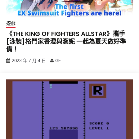
遊戲
《THE KING OF FIGHTERS ALLSTAR》攜手
[泳裝]格鬥家香澄與潔妮 一起為夏天做好準
備！
2023 年 7 月 4 日
GE