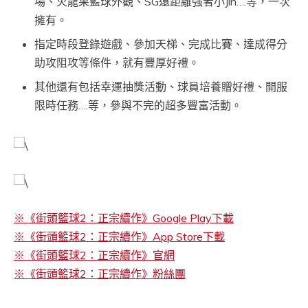
場、火龍果籃球外觀、SG遠距離強者小Jin….等，一次
擁有。
指定時段登錄遊戲、參加天梯、完成比賽、達成得分
助攻阻攻等條件，就有豐厚好禮。
其他還有包括幸運抽獎活動、球員培養贈好禮、開服
限時任務….等，參與不完的超多豐富活動。
※《街頭籃球2：正宗續作》Google Play下載
※《街頭籃球2：正宗續作》App Store下載
※《街頭籃球2：正宗續作》官網
※《街頭籃球2：正宗續作》粉絲團