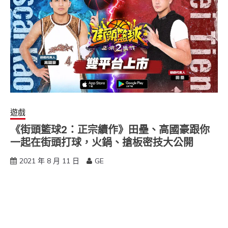
遊戲
《街頭籃球2：正宗續作》田壘、高國豪跟你
一起在街頭打球，火鍋、搶板密技大公開
2021 年 8 月 11 日
GE