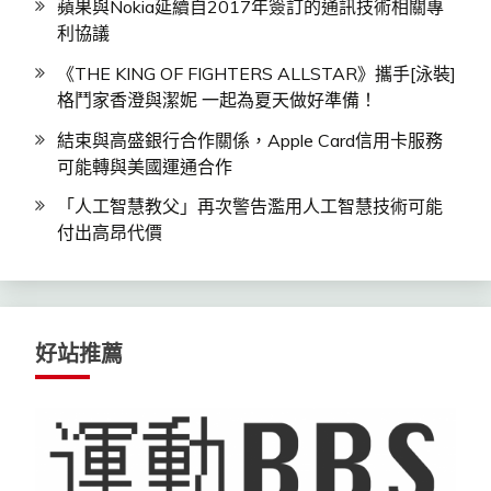
蘋果與Nokia延續自2017年簽訂的通訊技術相關專
利協議
《THE KING OF FIGHTERS ALLSTAR》攜手[泳裝]
格鬥家香澄與潔妮 一起為夏天做好準備！
結束與高盛銀行合作關係，Apple Card信用卡服務
可能轉與美國運通合作
「人工智慧教父」再次警告濫用人工智慧技術可能
付出高昂代價
好站推薦