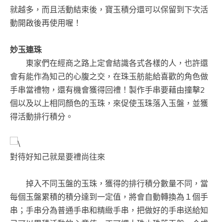
就越多，而且活動結束後，寶玉積分還可以保留到下次活
動開啟後再使用喔！
妙玉連珠
東家們在經商之路上定會結識各式各樣的人，也許還
會有能作為知己的心腹之交，在珠玉舫能給喜歡的角色做
手串當禮物，還有機會獲得回禮！製作手串要藉由撞擊2
個以及以上相同顏色的玉珠，來促使玉珠落入玉盤，並獲
得活動排行積分。
對待好知己就是要禮尚往來
掉入不同玉盤的玉珠，獲得的排行積分數量不同，當
每個玉盤累積的積分達到一定值，將會自動轉換為１個手
串；手串分為普通手串和精緻手串，把做好的手串送給知