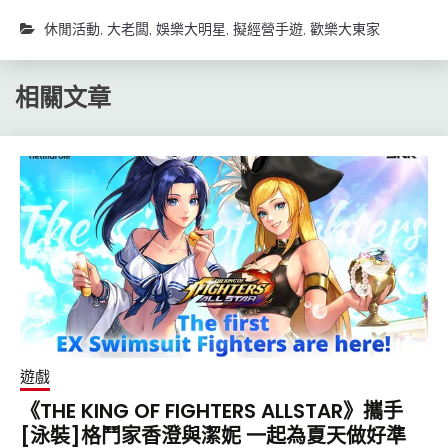
休閒活動
,
大老闆
,
娛樂大明星
,
擬經營手遊
,
歡樂大東家
相關文章
遊戲
《THE KING OF FIGHTERS ALLSTAR》攜手
[泳裝]格鬥家香澄與潔妮 一起為夏天做好準