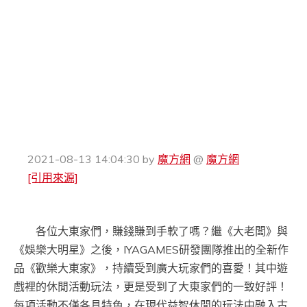
2021-08-13 14:04:30
by
魔方網
@
魔方網
[引用來源]
各位大東家們，賺錢賺到手軟了嗎？繼《大老闆》與
《娛樂大明星》之後，IYAGAMES研發團隊推出的全新作
品《歡樂大東家》，持續受到廣大玩家們的喜愛！其中遊
戲裡的休閒活動玩法，更是受到了大東家們的一致好評！
每項活動不僅各具特色，在現代益智休閒的玩法中融入古