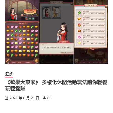
遊戲
《歡樂大東家》 多樣化休閒活動玩法讓你輕鬆
玩輕鬆賺
2021 年 8 月 21 日
GE