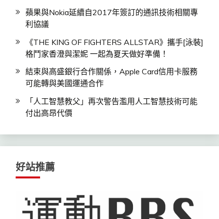
蘋果與Nokia延續自2017年簽訂的通訊技術相關專
利協議
《THE KING OF FIGHTERS ALLSTAR》攜手[泳裝]
格鬥家香澄與潔妮 一起為夏天做好準備！
結束與高盛銀行合作關係，Apple Card信用卡服務
可能轉與美國運通合作
「人工智慧教父」再次警告濫用人工智慧技術可能
付出高昂代價
好站推薦