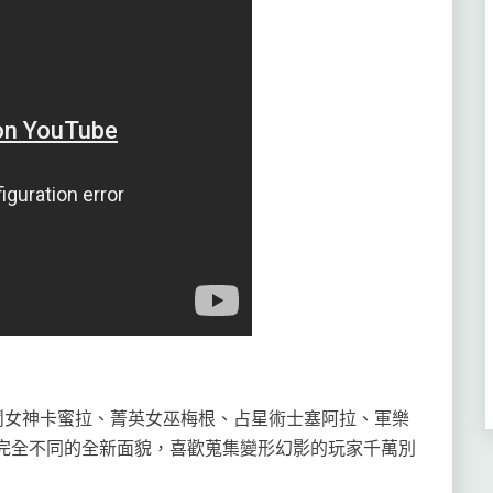
女神卡蜜拉、菁英女巫梅根、占星術士塞阿拉、軍樂
完全不同的全新面貌，喜歡蒐集變形幻影的玩家千萬別