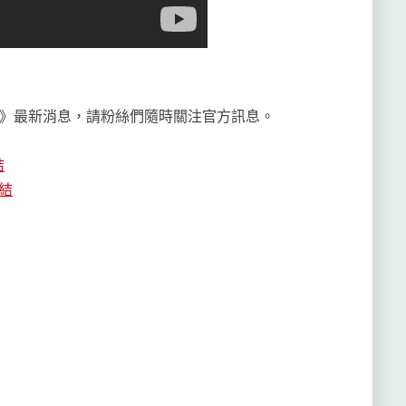
》最新消息，請粉絲們隨時關注官方訊息。
結
連結