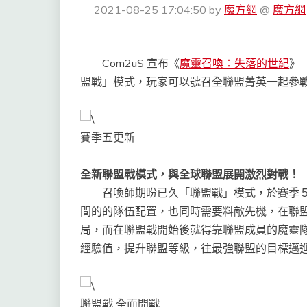
2021-08-25 17:04:50
by
魔方網
@
魔方網
Com2uS 宣布《
魔靈召喚：失落的世紀
》
盟戰」模式，玩家可以號召全聯盟菁英一起參
賽季五更新
全新聯盟戰模式，與全球聯盟展開激烈對戰！
召喚師期盼已久「聯盟戰」模式，於賽季５
間的的隊伍配置，也同時需要料敵先機，在聯
局，而在聯盟戰開始後就得靠聯盟成員的魔靈
經驗值，提升聯盟等級，往最強聯盟的目標邁
聯盟戰 全面開戰