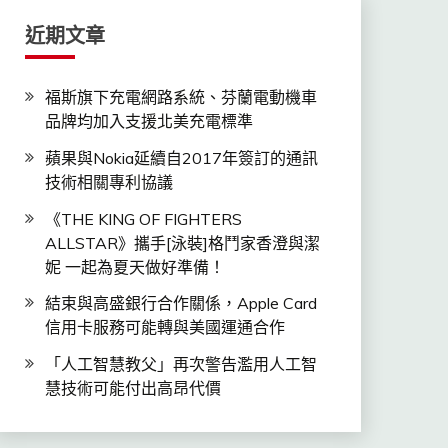
近期文章
福斯旗下充電網路系統、芬蘭電動機車
品牌均加入支援北美充電標準
蘋果與Nokia延續自2017年簽訂的通訊
技術相關專利協議
《THE KING OF FIGHTERS
ALLSTAR》攜手[泳裝]格鬥家香澄與潔
妮 一起為夏天做好準備！
結束與高盛銀行合作關係，Apple Card
信用卡服務可能轉與美國運通合作
「人工智慧教父」再次警告濫用人工智
慧技術可能付出高昂代價