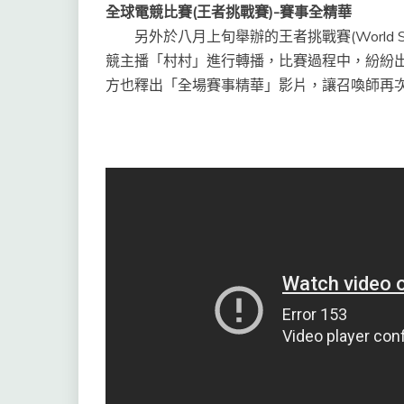
全球電競比賽
(
王者挑戰賽
)-
賽事全精華
另外於八月上旬舉辦的王者挑戰賽(World S
競主播「村村」進行轉播，比賽過程中，紛紛
方也釋出「全場賽事精華」影片，讓召喚師再