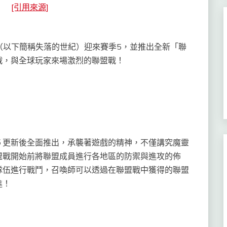
[引用來源]
（以下簡稱失落的世紀）迎來賽季5，並推出全新「聯
戰，與全球玩家來場激烈的聯盟戰！
更新後全面推出，承襲著遊戲的精神，不僅講究魔靈
盟戰開始前將聯盟成員進行各地區的防禦與進攻的佈
隊伍進行戰鬥，召喚師可以透過在聯盟戰中獲得的聯盟
進！