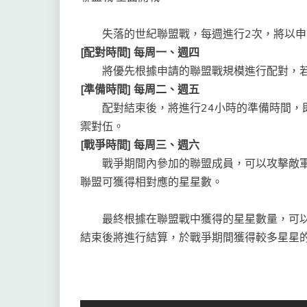
失落的世紀聯盟戰，每週進行2次，將以申
[
配對時間
]
每周一、週四
將優先根據申請的聯盟戰規模進行配對，若
[
準備時間
]
每周二、週五
配對結束後，將進行24小時的準備時間，即
禦對伍。
[
戰爭時間
]
每周三、週六
戰爭期間內參加的聯盟成員，可以攻擊敵軍
聯盟可獲得相對應的星星數。
最終根據在聯盟戰中獲得的星星數量，可以
結束後將進行結算，於戰爭期間獲得較多星星