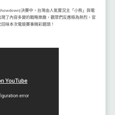
howdown)決賽中，台灣由人氣實況主「小熊」與電
出現了內容多變的戰略樂趣，觀眾們反應極為熱烈，官
次回味本次電競賽事精彩鏡頭！