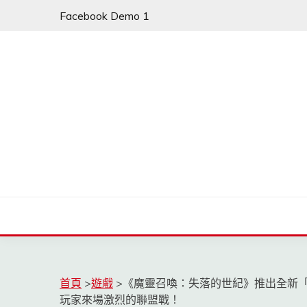
Skip
Facebook Demo 1
to
content
首頁
>
遊戲
>
《魔靈召喚：失落的世紀》推出全新「
玩家來場激烈的聯盟戰！