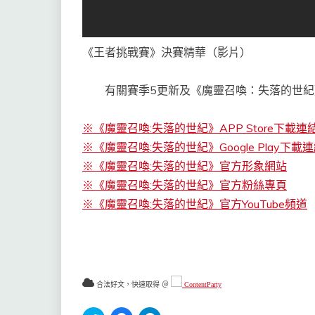
《王者挑戰賽》決賽精華（影片）
有關賽季5更新及《魔靈召喚：失落的世紀
※《魔靈召喚:失落的世紀》APP Store下載連
※《魔靈召喚:失落的世紀》Google Play下載
※《魔靈召喚:失落的世紀》官方形象網站
※《魔靈召喚:失落的世紀》官方粉絲專頁
※《魔靈召喚:失落的世紀》官方YouTube頻道
合法好文，快速取得 ＠
ContentParty