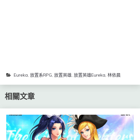
中
Facebook(在
Telegram(在
開
新
新
啟)
視
視
窗
窗
中
中
開
開
啟)
啟)
Eureka
,
放置系RPG
,
放置英雄
,
放置英雄Eureka
,
林依晨
相關文章