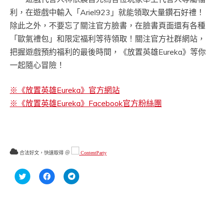
利，在遊戲中輸入「Ariel923」就能領取大量鑽石好禮！
除此之外，不要忘了關注官方臉書，在臉書頁面還有各種
「歐氣禮包」和限定福利等待領取！關注官方社群網站，
把握遊戲預約福利的最後時間，《放置英雄Eureka》等你
一起隨心冒險！
※《放置英雄Eureka》官方網站
※《放置英雄Eureka》Facebook官方粉絲團
合法好文，快速取得 ＠
ContentParty
分
按
按
享
一
一
到
下
下
Twitter(在
以
以
新
分
分
視
享
享
窗
至
到