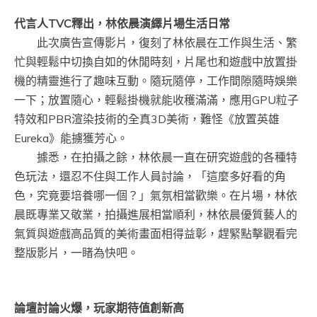
代言人
TVC
釋出，林依晨演繹片場生活日常
此次廣告宣傳影片，復刻了林依晨在工作與生活、繁
忙與輕鬆中切換自如的休閒時刻，片尾也和遊戲中放置掛
機的精靈進行了趣味互動。隨玩隨停，工作間隙隨時娛樂
一下；放置隨心，輕鬆掛機就能收穫滿滿，應用GPU粒子
特效和PBR渲染技術的全真3D美術，難怪《放置英雄
Eureka》能擄獲芳心。
據悉，在拍攝之餘，林依晨一直在研究遊戲的各種特
色玩法，還忍不住與工作人員討論，「這麼多好看的角
色，究竟要培養哪一個？」氣氛相當歡樂。在片場，林依
晨既專業又敬業，拍攝進展相當順利，林依晨優質藝人的
氣質與遊戲高品質的美術畫面相得益彰，趕緊點擊觀看完
整版影片，一睹為快吧。
論壇討論火爆，玩家期待值創新高