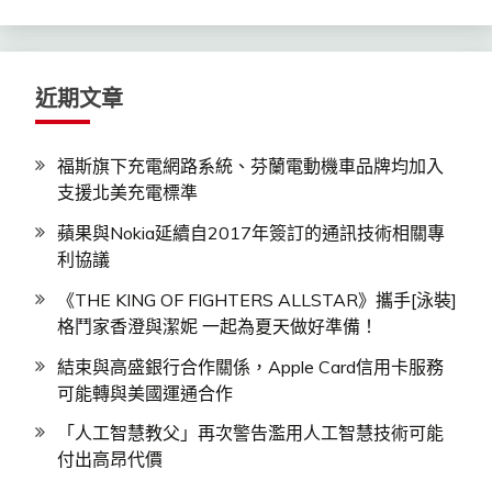
關
鍵
字:
近期文章
福斯旗下充電網路系統、芬蘭電動機車品牌均加入
支援北美充電標準
蘋果與Nokia延續自2017年簽訂的通訊技術相關專
利協議
《THE KING OF FIGHTERS ALLSTAR》攜手[泳裝]
格鬥家香澄與潔妮 一起為夏天做好準備！
結束與高盛銀行合作關係，Apple Card信用卡服務
可能轉與美國運通合作
「人工智慧教父」再次警告濫用人工智慧技術可能
付出高昂代價