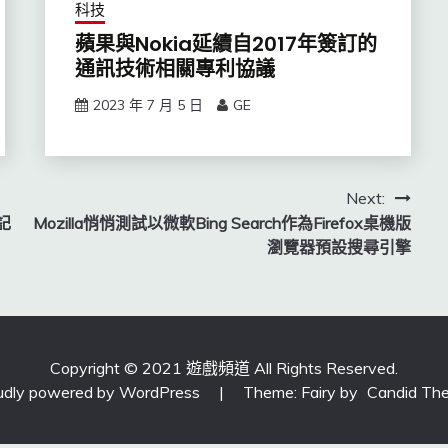
科技
蘋果與Nokia延續自2017年簽訂的
通訊技術相關專利協議
2023 年 7 月 5 日
GE
Next:
記
Mozilla悄悄測試以微軟Bing Search作為Firefox桌機版
瀏覽器預設搜尋引擎
Copyright © 2021 遊戲頻道 All Rights Reserved.
udly powered by WordPress
|
Theme: Fairy by
Candid Th