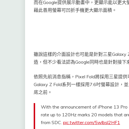
而在Google提供展示動畫中，更顯示能以更
藉此善用螢幕可凹折手機更大顯示面積。
雖說這樣的介面設計也可能是針對三星Galaxy
造，但不少看法認為Google同時也是針對接下來
依照先前消息指稱，Pixel Fold將採用三星
Galaxy Z Fold系列一樣採用7.6吋螢
底之前。
With the announcement of iPhone 13 Pro a
rate up to 120Hz marks 20 models that ar
from SDC.
pic.twitter.com/5wlbsl2HF1