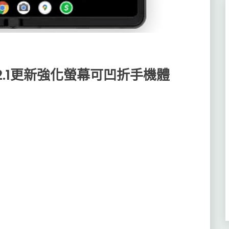
d 12.1更新強化螢幕可凹折手機體