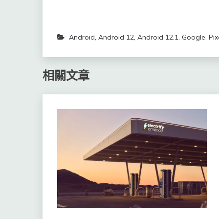
Android
,
Android 12
,
Android 12.1
,
Google
,
Pix
相關文章