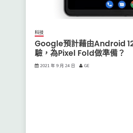
科技
Google預計藉由Androi
驗，為Pixel Fold做準備？
2021 年 9 月 24 日
GE