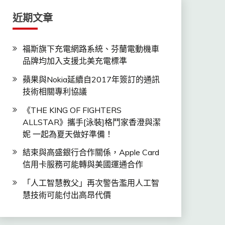
近期文章
福斯旗下充電網路系統、芬蘭電動機車
品牌均加入支援北美充電標準
蘋果與Nokia延續自2017年簽訂的通訊
技術相關專利協議
《THE KING OF FIGHTERS
ALLSTAR》攜手[泳裝]格鬥家香澄與潔
妮 一起為夏天做好準備！
結束與高盛銀行合作關係，Apple Card
信用卡服務可能轉與美國運通合作
「人工智慧教父」再次警告濫用人工智
慧技術可能付出高昂代價