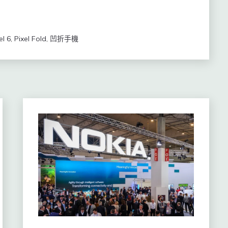
el 6
,
Pixel Fold
,
凹折手機