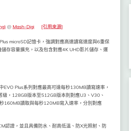
ng)
@
Mash-Digi
[引用來源]
Plus microSD記憶卡，強調對應高速讀寫速度與6重保
儲存容量擴充，以及包含對應4K UHD影片儲存、運
中EVO Plus系列對應最高可達每秒130MB讀寫速率，
速度等級，128GB版本至512GB版本則對應U3、V30、
對應每秒160MB讀取與每秒120MB寫入速率，分別對應
與RCM認證，並且具備防水、耐高低溫、防X光照射、防