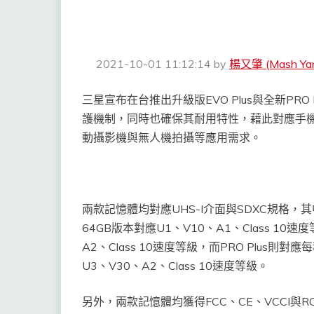
2021-10-01 11:12:14
by
楊又肇 (Mash Ya
三星宣布在台推出升級版EVO Plus與全新PRO 
護機制，同時也確保其耐用特性，藉此對應手機
動攝影機與無人機拍攝等應用需求。
兩款記憶體均對應UHS-I介面與SDXC規格，其
64GB版本對應U1、V10、A1、Class 10
A2、Class 10速度等級，而PRO Plus則
U3、V30、A2、Class 10速度等級。
另外，兩款記憶體均獲得FCC、CE、VCCI