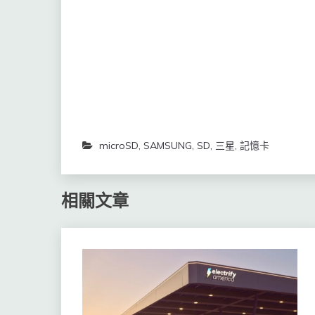
窗
窗
中
中
開
開
啟)
啟)
microSD
,
SAMSUNG
,
SD
,
三星
,
記憶卡
相關文章