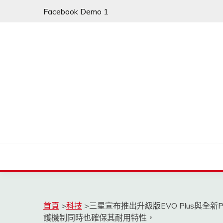
Skip
Facebook Demo 1
to
content
首頁
>
科技
>
三星宣布推出升級版EVO Plus與全新P
護機制同時也確保其耐用特性，