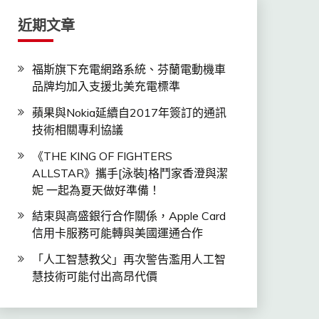
近期文章
福斯旗下充電網路系統、芬蘭電動機車
品牌均加入支援北美充電標準
蘋果與Nokia延續自2017年簽訂的通訊
技術相關專利協議
《THE KING OF FIGHTERS
ALLSTAR》攜手[泳裝]格鬥家香澄與潔
妮 一起為夏天做好準備！
結束與高盛銀行合作關係，Apple Card
信用卡服務可能轉與美國運通合作
「人工智慧教父」再次警告濫用人工智
慧技術可能付出高昂代價