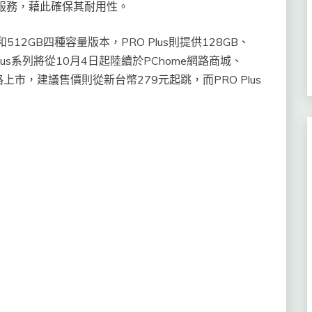
服務，藉此確保其耐用性。
B和512GB四種容量版本，PRO Plus則提供128GB、
Plus系列將從10月4日起陸續於PChome網路商城、
上市，建議售價則從新台幣279元起跳，而PRO Plus