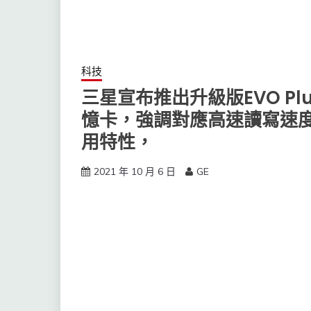
科技
三星宣布推出升級版EVO Plus
憶卡，強調對應高速讀寫速
用特性，
2021 年 10 月 6 日
GE