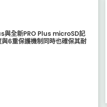
與全新PRO Plus microSD記
度與6重保護機制同時也確保其耐