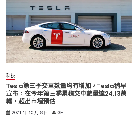
科技
Tesla第三季交車數量均有增加，Tesla稍早
宣布，在今年第三季累積交車數量達24.13萬
輛，超出市場預估
2021 年 10 月 8 日
GE