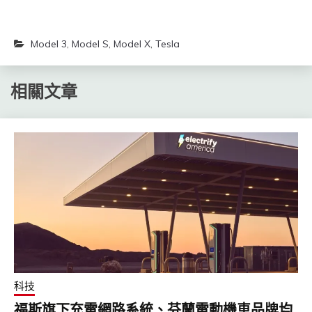
Model 3
,
Model S
,
Model X
,
Tesla
相關文章
科技
福斯旗下充電網路系統、芬蘭電動機車品牌均