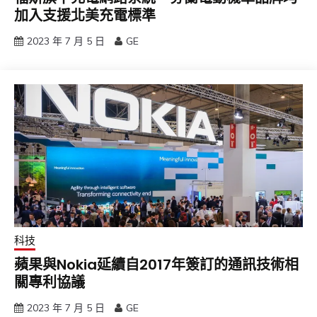
加入支援北美充電標準
2023 年 7 月 5 日
GE
科技
蘋果與Nokia延續自2017年簽訂的通訊技術相
關專利協議
2023 年 7 月 5 日
GE