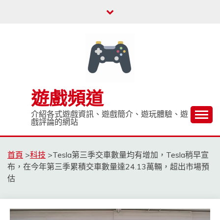
Skip
to
content
遊戲頻道
介紹各式遊戲資訊、遊戲簡介、遊玩體驗、遊
戲評論的網站
首頁
>
科技
>
Tesla第三季交車數量均有增加，Tesla稍早宣
布，在今年第三季累積交車數量達24.13萬輛，超出市場預
估