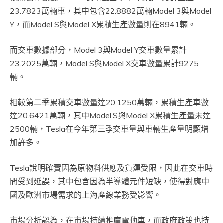
23.7823萬輛車，其中包含22.8882萬輛Model 3與Model
Y，而Model S與Model X累積生產數量則在8941輛。
而交車數據部分，Model 3與Model Y交車數量累計
23.2025萬輛，Model S與Model X交車數量累計9275
輛。
相較第二季累積交車數量達20.1250萬輛，累積生產車數
達20.6421萬輛，其中Model S與Model X累積生產量未達
2500輛，Tesla在今年第三季交車量與車輛生產量明顯增
加許多。
Tesla說明確實因為原物料供應及貨運受限，因此在交車時
間受到延誤，其中包含因為半導體元件短缺，使得對應中
國及歐洲市場需求的上海產線業務受影響。
市場分析認為，在市場持續推廣電動車，而政府政策也持