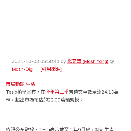
2021-10-03 08:58:41
by
楊又肇 (Mash Yang)
@
Mash-Digi
[引用來源]
市場動態
生活
Tesla稍早宣布，在
今年第三季
累積交車數量達24.13萬
輛，超出市場預估的22.09萬輛規模。
依照公布數據，Tesla表示截至今年9月底，總計生產