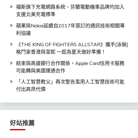
福斯旗下充電網路系統、芬蘭電動機車品牌均加入
支援北美充電標準
蘋果與Nokia延續自2017年簽訂的通訊技術相關專
利協議
《THE KING OF FIGHTERS ALLSTAR》攜手[泳裝]
格鬥家香澄與潔妮 一起為夏天做好準備！
結束與高盛銀行合作關係，Apple Card信用卡服務
可能轉與美國運通合作
「人工智慧教父」再次警告濫用人工智慧技術可能
付出高昂代價
好站推薦