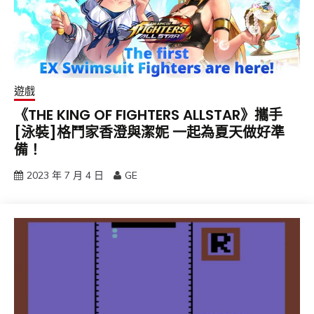
遊戲
《THE KING OF FIGHTERS ALLSTAR》攜手
[泳裝]格鬥家香澄與潔妮 一起為夏天做好準
備！
2023 年 7 月 4 日
GE