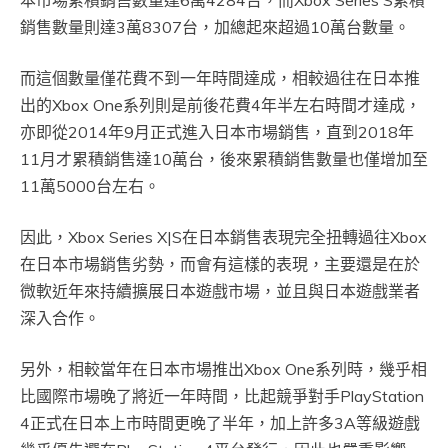
本市場累積銷售數量達6萬4284台，而Xbox Series S累積
銷售數量則達3萬8307台，加總起來超過10萬台數量。
而這個數量僅花費不到一年時間達成，相較過往在日本推
出的Xbox One系列則是前後花費4年半左右時間才達成，
亦即從2014年9月正式進入日本市場銷售，直到2018年
11月才累積銷售達10萬台，後來累積銷售數量也僅增加至
11萬5000台左右。
因此，Xbox Series X|S在日本銷售表現完全扭轉過往Xbox
在日本市場銷售劣勢，而會有這樣的表現，主要還是在於
微軟近年來持續擴展日本遊戲市場，並且與日本遊戲業者
深入合作。
另外，相較當年在日本市場推出Xbox One系列時，幾乎相
比國際市場晚了將近一年時間，比起競爭對手PlayStation
4正式在日本上市時間更晚了半年，加上許多3A等級遊戲