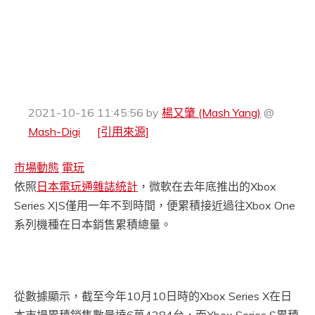
2021-10-16 11:45:56
by
楊又肇 (Mash Yang)
@
Mash-Digi
[引用來源]
市場動態
電玩
依照
日本電玩通雜誌統計
，微軟在去年底推出的Xbox
Series X|S僅用一年不到時間，便累積接近過往Xbox One
系列機種在日本銷售累積總量。
從數據顯示，截至今年10月10日時的Xbox Series X在日