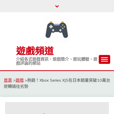
Skip
to
content
遊戲頻道
介紹各式遊戲資訊、遊戲簡介、遊玩體驗、遊
戲評論的網站
首頁
>
遊戲
>
熱銷！Xbox Series X|S在日本銷量突破10萬台
逆轉過往劣勢