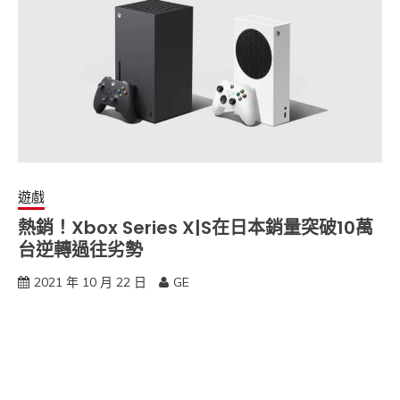
遊戲
熱銷！Xbox Series X|S在日本銷量突破10萬
台逆轉過往劣勢
2021 年 10 月 22 日
GE