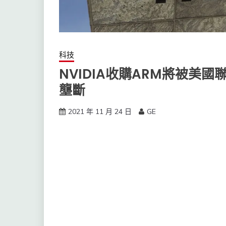
科技
NVIDIA收購ARM將被美
壟斷
2021 年 11 月 24 日
GE