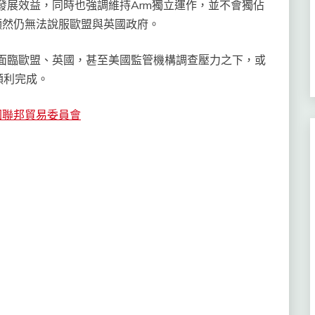
更大發展效益，同時也強調維持Arm獨立運作，並不會獨佔
顯然仍無法說服歐盟與英國政府。
目前面臨歐盟、英國，甚至美國監管機構調查壓力之下，或
順利完成。
國聯邦貿易委員會