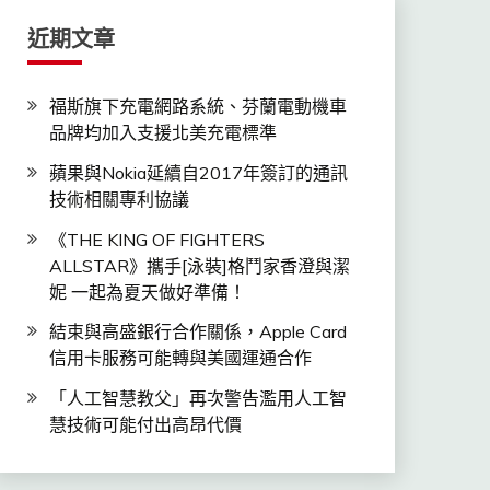
近期文章
福斯旗下充電網路系統、芬蘭電動機車
品牌均加入支援北美充電標準
蘋果與Nokia延續自2017年簽訂的通訊
技術相關專利協議
《THE KING OF FIGHTERS
ALLSTAR》攜手[泳裝]格鬥家香澄與潔
妮 一起為夏天做好準備！
結束與高盛銀行合作關係，Apple Card
信用卡服務可能轉與美國運通合作
「人工智慧教父」再次警告濫用人工智
慧技術可能付出高昂代價