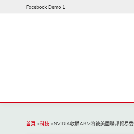
Skip
Facebook Demo 1
to
content
首頁
>
科技
>
NVIDIA收購ARM將被美國聯邦貿