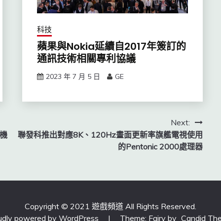
科技
蘋果與Nokia延續自2017年簽訂的
通訊技術相關專利協議
2023 年 7 月 5 日
GE
Next:
機
聯發科推出對應8K、120Hz畫面更新率旗艦電視使用
的Pentonic 2000處理器
Copyright © 2021 遊戲頻道 All Rights Reserved.
udly powered by WordPress
|
Theme: Fairy by
Candid Th