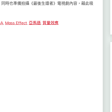
，同時也準備拍攝《最後生還者》電視劇內容，藉此吸
EA
,
Mass Effect
,
亞馬遜
,
質量效應