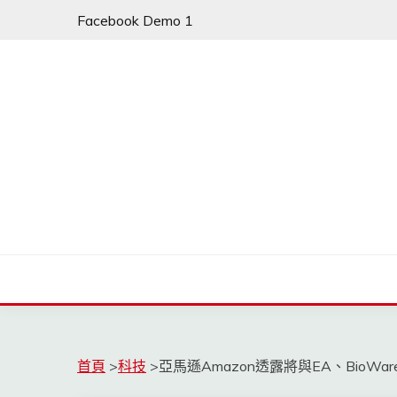
Skip
Facebook Demo 1
to
content
首頁
>
科技
>
亞馬遜Amazon透露將與EA、BioWar