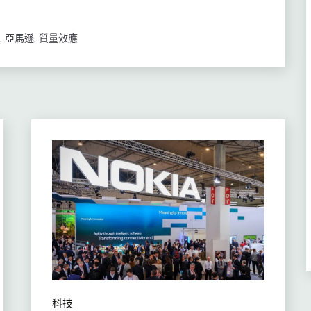
,
亞馬遜
,
質量效應
科技