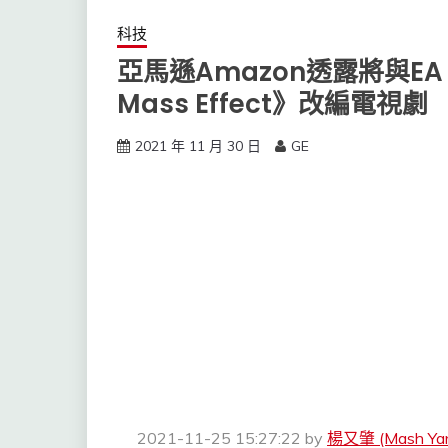
科技
亞馬遜Amazon透露將與EA
Mass Effect》改編電視劇
2021 年 11 月 30 日
GE
2021-11-25 15:27:22
by
楊又肇 (Mash Ya