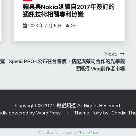
蘋果與Nokia延續自2017年簽訂的
通訊技術相關專利協議
2023 年 7 月 5 日
GE
Next:
自駕
Xperia PRO-I公布在台售價，搭配與蔡司合作的光學鏡
頭吸引Vlog創作者市場
Copyright © 2021 遊戲頻道 All Rights Reserved.
udly powered by WordPress
|
Theme: Fairy by
Candid Th
Thumbnails managed by
ThumbPress