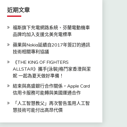
近期文章
福斯旗下充電網路系統、芬蘭電動機車
品牌均加入支援北美充電標準
蘋果與Nokia延續自2017年簽訂的通訊
技術相關專利協議
《THE KING OF FIGHTERS
ALLSTAR》攜手[泳裝]格鬥家香澄與潔
妮 一起為夏天做好準備！
結束與高盛銀行合作關係，Apple Card
信用卡服務可能轉與美國運通合作
「人工智慧教父」再次警告濫用人工智
慧技術可能付出高昂代價