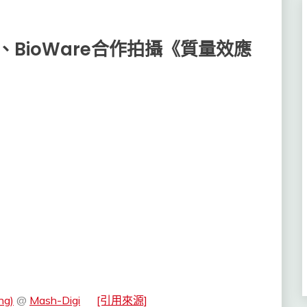
、BioWare合作拍攝《質量效應
ng)
@
Mash-Digi
[引用來源]