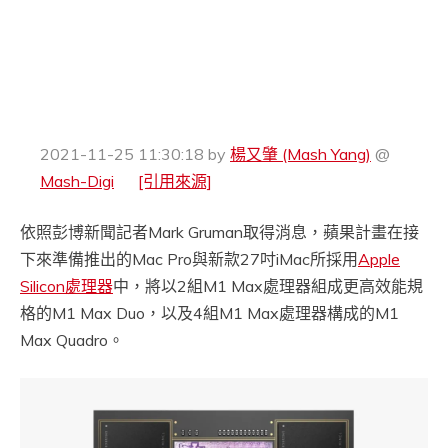
2021-11-25 11:30:18
by
楊又肇 (Mash Yang)
@
Mash-Digi
[引用來源]
依照彭博新聞記者Mark Gruman取得消息，蘋果計畫在接
下來準備推出的Mac Pro與新款27吋iMac所採用
Apple
Silicon處理器
中，將以2組M1 Max處理器組成更高效能規
格的M1 Max Duo，以及4組M1 Max處理器構成的M1
Max Quadro。