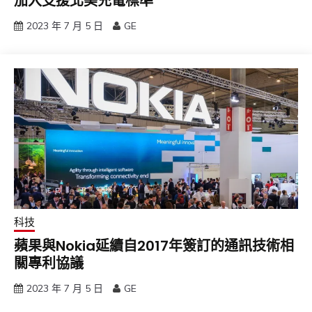
加入支援北美充電標準
2023 年 7 月 5 日
GE
科技
蘋果與Nokia延續自2017年簽訂的通訊技術相
關專利協議
2023 年 7 月 5 日
GE