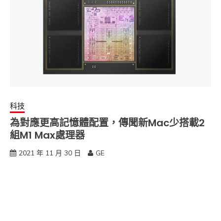
科技
為對應更高記憶體配置，傳聞新Mac少搭載2
組M1 Max處理器
2021 年 11 月 30 日
GE