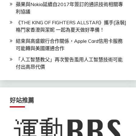
蘋果與Nokia延續自2017年簽訂的通訊技術相關專
利協議
《THE KING OF FIGHTERS ALLSTAR》攜手[泳裝]
格鬥家香澄與潔妮 一起為夏天做好準備！
結束與高盛銀行合作關係，Apple Card信用卡服務
可能轉與美國運通合作
「人工智慧教父」再次警告濫用人工智慧技術可能
付出高昂代價
好站推薦