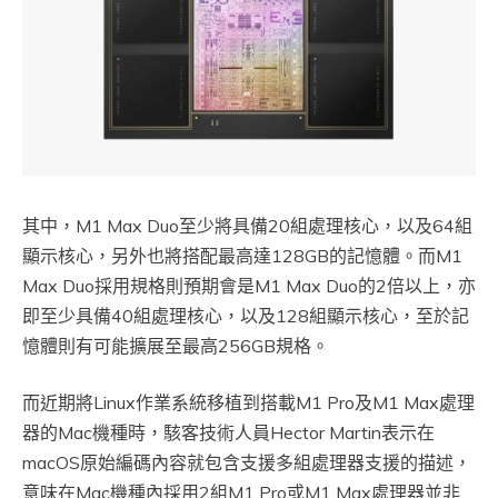
其中，M1 Max Duo至少將具備20組處理核心，以及64組
顯示核心，另外也將搭配最高達128GB的記憶體。而M1
Max Duo採用規格則預期會是M1 Max Duo的2倍以上，亦
即至少具備40組處理核心，以及128組顯示核心，至於記
憶體則有可能擴展至最高256GB規格。
而近期將Linux作業系統移植到搭載M1 Pro及M1 Max處理
器的Mac機種時，駭客技術人員Hector Martin表示在
macOS原始編碼內容就包含支援多組處理器支援的描述，
意味在Mac機種內採用2組M1 Pro或M1 Max處理器並非