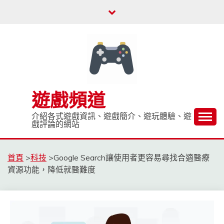
Skip
to
content
遊戲頻道
介紹各式遊戲資訊、遊戲簡介、遊玩體驗、遊
戲評論的網站
首頁
>
科技
>
Google Search讓使用者更容易尋找合適醫療
資源功能，降低就醫難度