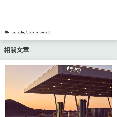
Google
,
Google Search
相關文章