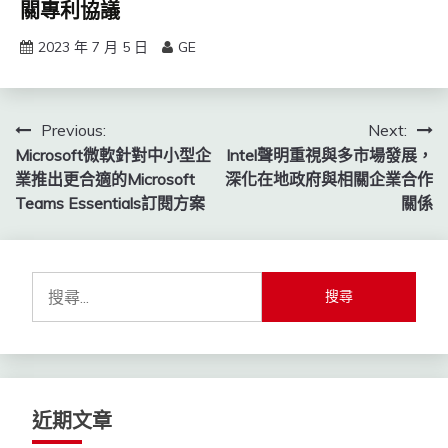
關專利協議
2023 年 7 月 5 日
GE
文
Previous:
Next:
Microsoft微軟針對中小型企
Intel聲明重視與多市場發展，
章
業推出更合適的Microsoft
深化在地政府與相關企業合作
導
Teams Essentials訂閱方案
關係
覽
搜
尋
關
鍵
字:
近期文章