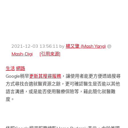
2021-12-03 13:56:11
by
楊又肇 (Mash Yang)
@
Mash-Digi
[引用來源]
生活
網路
Google稍早
更新其搜尋服務
，讓使用者能更方便透過搜尋
方式尋找合適就醫資源之餘，更可確認醫生是否能以其他
語言溝通，或是能否使用醫療保險等，藉此簡化就醫難
度。