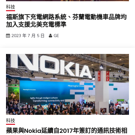
科技
福斯旗下充電網路系統、芬蘭電動機車品牌均
加入支援北美充電標準
2023 年 7 月 5 日
GE
科技
蘋果與Nokia延續自2017年簽訂的通訊技術相