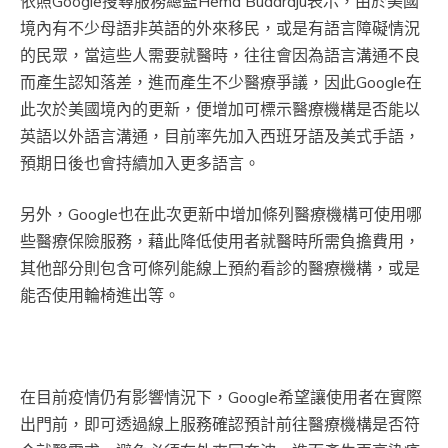
依照Google搜尋服務總監Hema Budaraju表示，由於美國
境內有不少母語非英語的外來移民，或是有語言障礙情況
的民眾，當這些人需要就醫時，往往會因為語言溝通不良
而產生認知落差，進而產生不少醫療爭議，因此Google在
此次於美國境內的更新，便增加可標示醫療機構是否能以
英語以外語言溝通，目前率先加入西班牙語及美式手語，
預期日後也會持續加入更多語言。
另外，Google也在此次更新中增加條列醫療機構可使用哪
些醫療保險服務，藉此降低使用者就醫時所需負擔費用，
其他部分則包含可條列能線上預約看診的醫療機構，或是
能否使用輪椅進出等。
在目前疫情仍有影響情況下，Google希望讓使用者在實際
出門前，即可透過線上服務確認預計前往醫療機構是否符