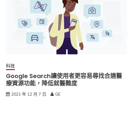
科技
Google Search讓使用者更容易尋找合適醫
療資源功能，降低就醫難度
2021 年 12 月 7 日
GE