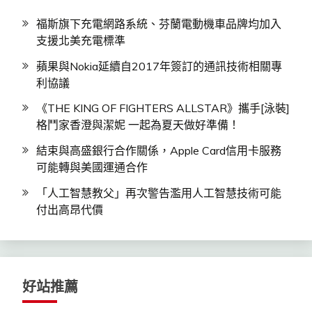
福斯旗下充電網路系統、芬蘭電動機車品牌均加入
支援北美充電標準
蘋果與Nokia延續自2017年簽訂的通訊技術相關專
利協議
《THE KING OF FIGHTERS ALLSTAR》攜手[泳裝]
格鬥家香澄與潔妮 一起為夏天做好準備！
結束與高盛銀行合作關係，Apple Card信用卡服務
可能轉與美國運通合作
「人工智慧教父」再次警告濫用人工智慧技術可能
付出高昂代價
好站推薦