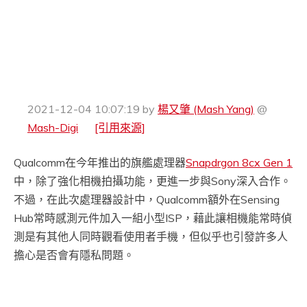
2021-12-04 10:07:19
by
楊又肇 (Mash Yang)
@
Mash-Digi
[引用來源]
Qualcomm在今年推出的旗艦處理器
Snapdrgon 8cx Gen 1
中，除了強化相機拍攝功能，更進一步與Sony深入合作。
不過，在此次處理器設計中，Qualcomm額外在Sensing
Hub常時感測元件加入一組小型ISP，藉此讓相機能常時偵
測是有其他人同時觀看使用者手機，但似乎也引發許多人
擔心是否會有隱私問題。