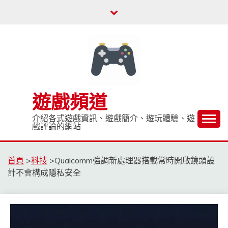
Skip
to
content
遊戲頻道
介紹各式遊戲資訊、遊戲簡介、遊玩體驗、遊
戲評論的網站
首頁
>
科技
>
Qualcomm強調新處理器搭載常時開啟鏡頭設
計不會構成隱私安全