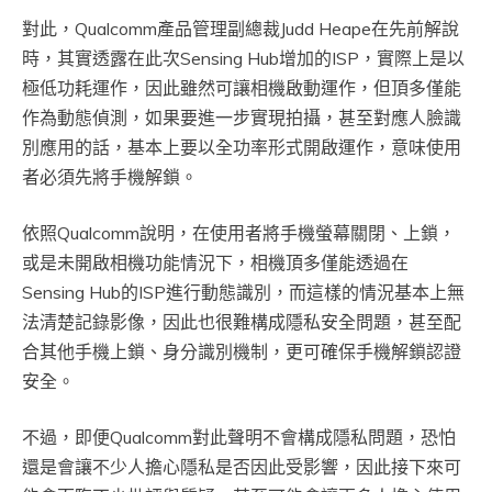
對此，Qualcomm產品管理副總裁Judd Heape在先前解說
時，其實透露在此次Sensing Hub增加的ISP，實際上是以
極低功耗運作，因此雖然可讓相機啟動運作，但頂多僅能
作為動態偵測，如果要進一步實現拍攝，甚至對應人臉識
別應用的話，基本上要以全功率形式開啟運作，意味使用
者必須先將手機解鎖。
依照Qualcomm說明，在使用者將手機螢幕關閉、上鎖，
或是未開啟相機功能情況下，相機頂多僅能透過在
Sensing Hub的ISP進行動態識別，而這樣的情況基本上無
法清楚記錄影像，因此也很難構成隱私安全問題，甚至配
合其他手機上鎖、身分識別機制，更可確保手機解鎖認證
安全。
不過，即便Qualcomm對此聲明不會構成隱私問題，恐怕
還是會讓不少人擔心隱私是否因此受影響，因此接下來可