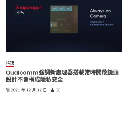
科技
Qualcomm強調新處理器搭載常時開啟鏡頭
設計不會構成隱私安全
2021 年 12 月 12 日
GE