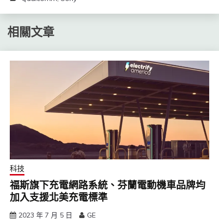
相關文章
科技
福斯旗下充電網路系統、芬蘭電動機車品牌均
加入支援北美充電標準
2023 年 7 月 5 日
GE