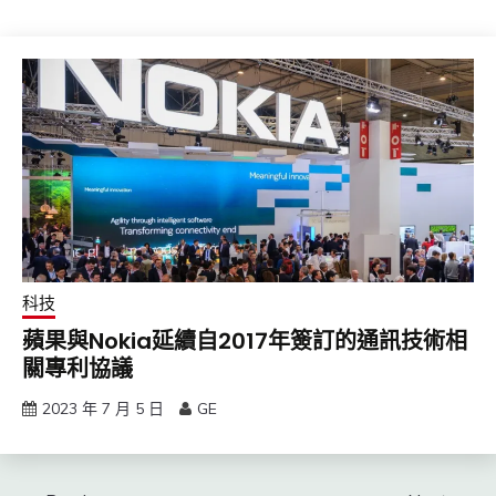
科技
蘋果與Nokia延續自2017年簽訂的通訊技術相
關專利協議
2023 年 7 月 5 日
GE