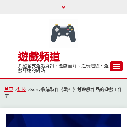
Skip
to
content
遊戲頻道
介紹各式遊戲資訊、遊戲簡介、遊玩體驗、遊
戲評論的網站
首頁
>
科技
>
Sony收購製作《戰神》等遊戲作品的遊戲工作
室