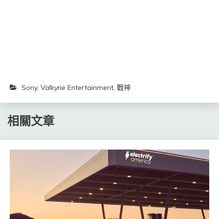
開
開
啟)
啟)
Sony
,
Valkyrie Entertainment
,
戰神
相關文章