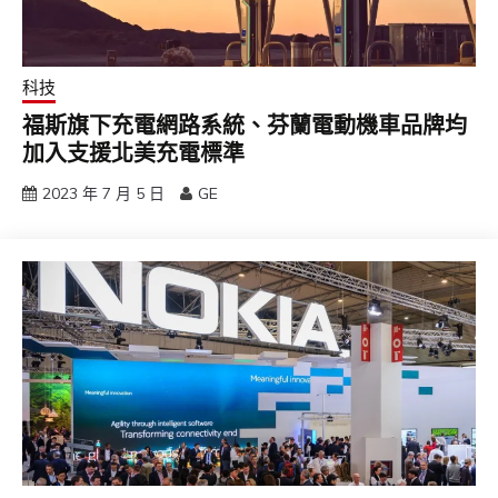
科技
福斯旗下充電網路系統、芬蘭電動機車品牌均
加入支援北美充電標準
2023 年 7 月 5 日
GE