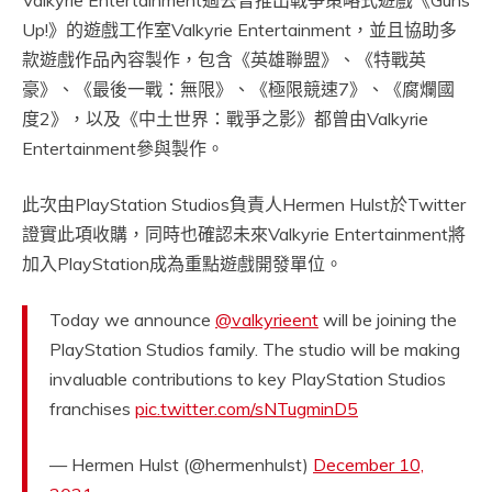
Valkyrie Entertainment過去曾推出戰爭策略式遊戲《Guns
Up!》的遊戲工作室Valkyrie Entertainment，並且協助多
款遊戲作品內容製作，包含《英雄聯盟》、《特戰英
豪》、《最後一戰：無限》、《極限競速7》、《腐爛國
度2》，以及《中土世界：戰爭之影》都曾由Valkyrie
Entertainment參與製作。
此次由PlayStation Studios負責人Hermen Hulst於Twitter
證實此項收購，同時也確認未來Valkyrie Entertainment將
加入PlayStation成為重點遊戲開發單位。
Today we announce
@valkyrieent
will be joining the
PlayStation Studios family. The studio will be making
invaluable contributions to key PlayStation Studios
franchises
pic.twitter.com/sNTugminD5
— Hermen Hulst (@hermenhulst)
December 10,