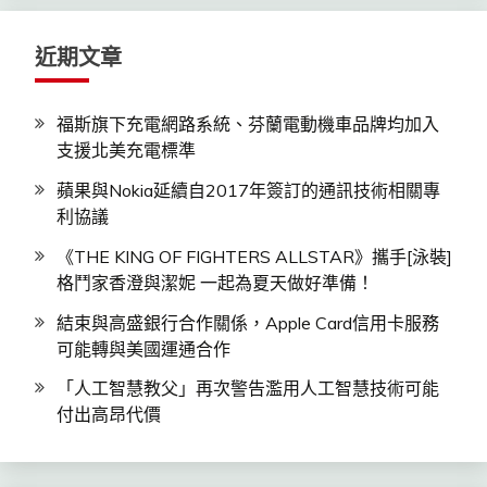
字:
近期文章
福斯旗下充電網路系統、芬蘭電動機車品牌均加入
支援北美充電標準
蘋果與Nokia延續自2017年簽訂的通訊技術相關專
利協議
《THE KING OF FIGHTERS ALLSTAR》攜手[泳裝]
格鬥家香澄與潔妮 一起為夏天做好準備！
結束與高盛銀行合作關係，Apple Card信用卡服務
可能轉與美國運通合作
「人工智慧教父」再次警告濫用人工智慧技術可能
付出高昂代價