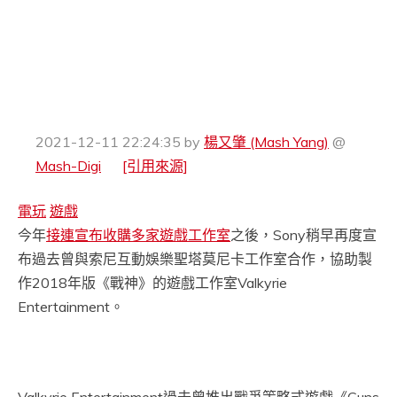
2021-12-11 22:24:35
by
楊又肇 (Mash Yang)
@
Mash-Digi
[引用來源]
電玩
遊戲
今年
接連宣布收購多家遊戲工作室
之後，Sony稍早再度宣
布過去曾與索尼互動娛樂聖塔莫尼卡工作室合作，協助製
作2018年版《戰神》的遊戲工作室Valkyrie
Entertainment。