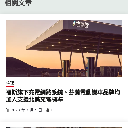
相關文章
科技
福斯旗下充電網路系統、芬蘭電動機車品牌均
加入支援北美充電標準
2023 年 7 月 5 日
GE