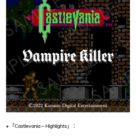
• 「Castlevania – Highlights」：