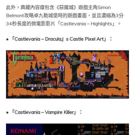
此外，典藏內容還包含《惡魔城》遊戲主角Simon
Belmont攻略卓九勒城堡時的遊戲畫面，並且濃縮為3分
34秒長度的微電影影片「Castlevania – Highlights」。
• 「Castlevania – Dracula』s Castle Pixel Art」：
• 「Castlevania – Vampire Killer」：