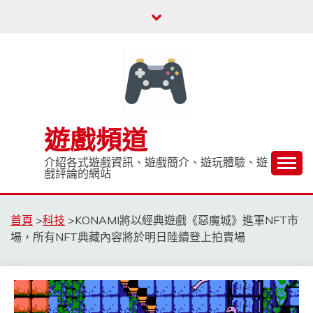
Skip
to
content
遊戲頻道
介紹各式遊戲資訊、遊戲簡介、遊玩體驗、遊
戲評論的網站
首頁
>
科技
>
KONAMI將以經典遊戲《惡魔城》進軍NFT市
場，所有NFT典藏內容將於明日陸續登上拍賣場