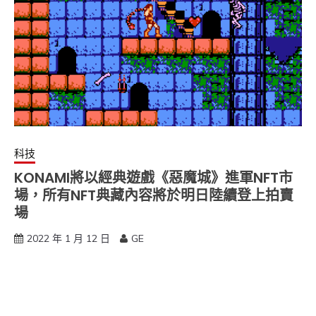
科技
KONAMI將以經典遊戲《惡魔城》進軍NFT市
場，所有NFT典藏內容將於明日陸續登上拍賣
場
2022 年 1 月 12 日
GE