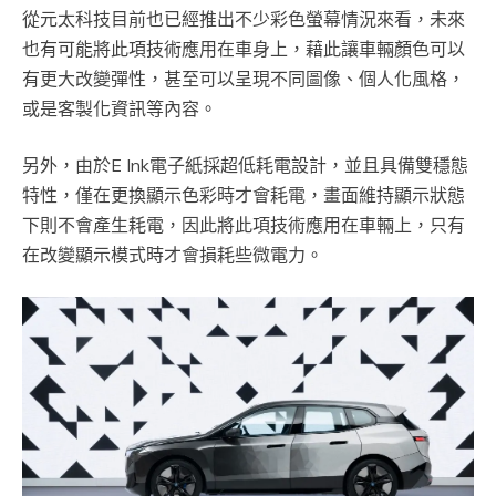
從元太科技目前也已經推出不少彩色螢幕情況來看，未來
也有可能將此項技術應用在車身上，藉此讓車輛顏色可以
有更大改變彈性，甚至可以呈現不同圖像、個人化風格，
或是客製化資訊等內容。
另外，由於E Ink電子紙採超低耗電設計，並且具備雙穩態
特性，僅在更換顯示色彩時才會耗電，畫面維持顯示狀態
下則不會產生耗電，因此將此項技術應用在車輛上，只有
在改變顯示模式時才會損耗些微電力。