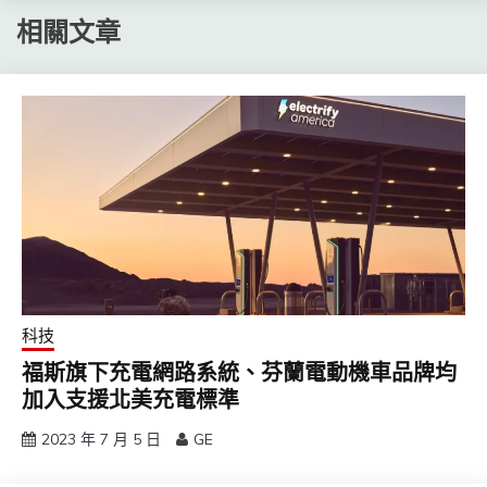
相關文章
科技
福斯旗下充電網路系統、芬蘭電動機車品牌均
加入支援北美充電標準
2023 年 7 月 5 日
GE