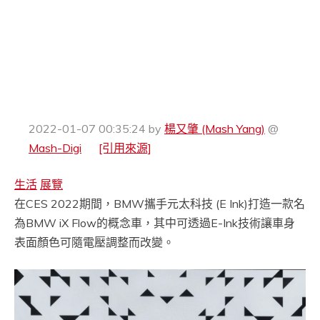
2022-01-07 00:35:24
by
楊又肇 (Mash Yang)
@
Mash-Digi
[引用來源]
生活
展覽
在CES 2022期間，BMW攜手元太科技 (E Ink)打造一款名
為BMW iX Flow的概念車，其中可透過E-Ink技術讓車身
表面顏色可隨電壓調整而改變。