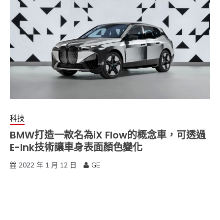
科技
BMW打造一款名為iX Flow的概念車，可透過
E-Ink技術讓車身表面顏色變化
2022 年 1 月 12 日
GE