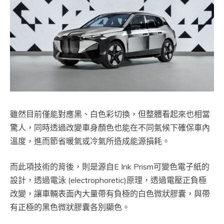
雖然目前僅能對應黑、白色彩切換，但整體看起來也相當
驚人，同時透過改變車身顏色也能在不同氣候下確保車內
溫度，進而節省暖氣或冷氣所造成能源損耗。
而此項技術的背後，則是源自E Ink Prism可變色電子紙的
設計，透過電泳 (electrophoretic)原理，透過電壓正負極
改變，讓車輛表面內大量帶有負極的白色微狀膠囊，與帶
有正極的黑色微狀膠囊各別顯色。