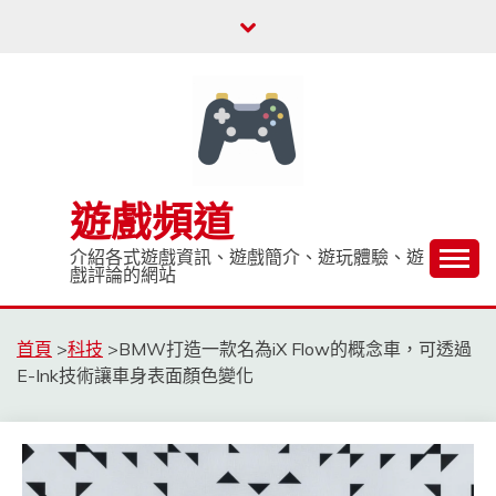
Skip
to
content
遊戲頻道
介紹各式遊戲資訊、遊戲簡介、遊玩體驗、遊
戲評論的網站
首頁
>
科技
>
BMW打造一款名為iX Flow的概念車，可透過
E-Ink技術讓車身表面顏色變化