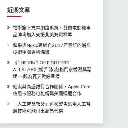
近期文章
福斯旗下充電網路系統、芬蘭電動機車
品牌均加入支援北美充電標準
蘋果與Nokia延續自2017年簽訂的通訊
技術相關專利協議
《THE KING OF FIGHTERS
ALLSTAR》攜手[泳裝]格鬥家香澄與潔
妮 一起為夏天做好準備！
結束與高盛銀行合作關係，Apple Card
信用卡服務可能轉與美國運通合作
「人工智慧教父」再次警告濫用人工智
慧技術可能付出高昂代價