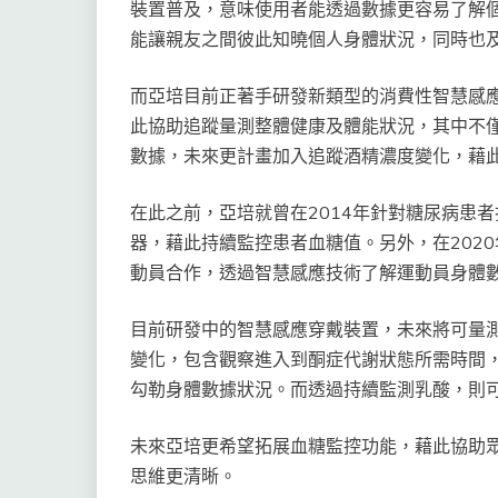
裝置普及，意味使用者能透過數據更容易了解
能讓親友之間彼此知曉個人身體狀況，同時也
而亞培目前正著手研發新類型的消費性智慧感
此協助追蹤量測整體健康及體能狀況，其中不
數據，未來更計畫加入追蹤酒精濃度變化，藉
在此之前，亞培就曾在2014年針對糖尿病患
器，藉此持續監控患者血糖值。另外，在2020年更
動員合作，透過智慧感應技術了解運動員身體
目前研發中的智慧感應穿戴裝置，未來將可量
變化，包含觀察進入到酮症代謝狀態所需時間
勾勒身體數據狀況。而透過持續監測乳酸，則
未來亞培更希望拓展血糖監控功能，藉此協助
思維更清晰。