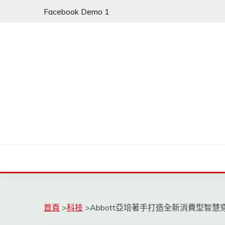
Skip
Facebook Demo 1
to
content
首頁
>
科技
>
Abbott亞培著手打造全新消費型智