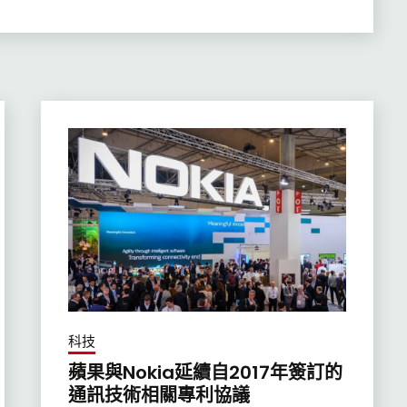
科技
蘋果與Nokia延續自2017年簽訂的
通訊技術相關專利協議