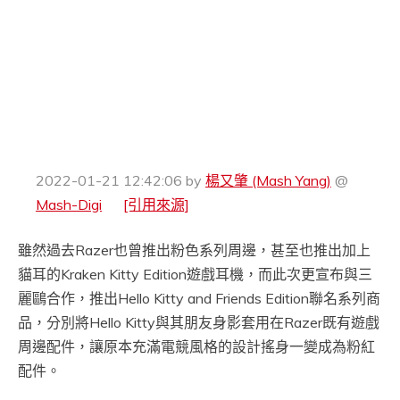
2022-01-21 12:42:06
by
楊又肇 (Mash Yang)
@
Mash-Digi
[引用來源]
雖然過去Razer也曾推出粉色系列周邊，甚至也推出加上
貓耳的Kraken Kitty Edition遊戲耳機，而此次更宣布與三
麗鷗合作，推出Hello Kitty and Friends Edition聯名系列商
品，分別將Hello Kitty與其朋友身影套用在Razer既有遊戲
周邊配件，讓原本充滿電競風格的設計搖身一變成為粉紅
配件。