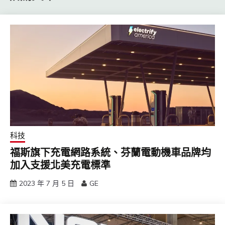
科技
福斯旗下充電網路系統、芬蘭電動機車品牌均
加入支援北美充電標準
2023 年 7 月 5 日
GE