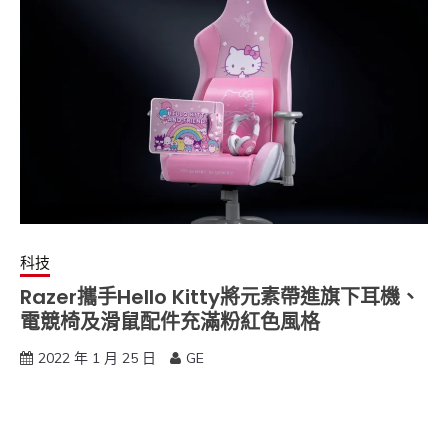
科技
Razer攜手Hello Kitty將元素帶進旗下耳機、
電競椅及滑鼠配件充滿粉紅色風格
2022 年 1 月 25 日
GE