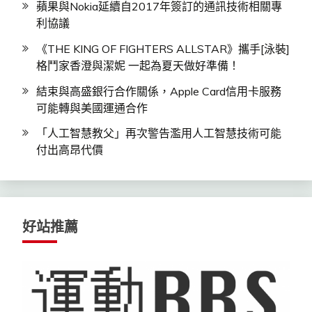
蘋果與Nokia延續自2017年簽訂的通訊技術相關專
利協議
《THE KING OF FIGHTERS ALLSTAR》攜手[泳裝]
格鬥家香澄與潔妮 一起為夏天做好準備！
結束與高盛銀行合作關係，Apple Card信用卡服務
可能轉與美國運通合作
「人工智慧教父」再次警告濫用人工智慧技術可能
付出高昂代價
好站推薦