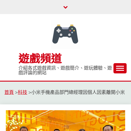
Skip
to
content
遊戲頻道
介紹各式遊戲資訊、遊戲簡介、遊玩體驗、遊
戲評論的網站
首頁
>
科技
>
小米手機產品部門總經理因個人因素離開小米