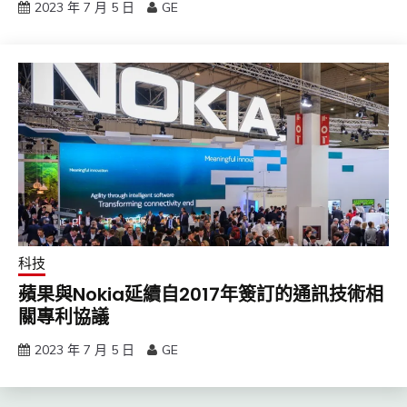
2023 年 7 月 5 日
GE
科技
蘋果與Nokia延續自2017年簽訂的通訊技術相
關專利協議
2023 年 7 月 5 日
GE