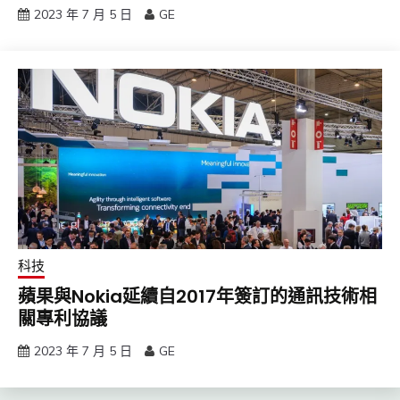
2023 年 7 月 5 日
GE
科技
蘋果與Nokia延續自2017年簽訂的通訊技術相
關專利協議
2023 年 7 月 5 日
GE