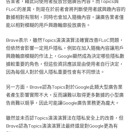
告業者，藉此向使用者投放合適廣告內容。而Topics與
FLoC的差異，則是在於前者會將判斷使用者感興趣內容的
數據相對有限制，同時也會加入隨機內容，讓廣告業者僅
能以相對模糊的用戶興趣輪廓投放廣告。
Brave表示，雖然Topics演演演算法確實改善FLoC問題，
但依然會影響一定用戶隱私，例如在加入隨機內容讓用戶
興趣輪廓模糊的作法上，Google顯然成為決定哪些隱私數
據較重要的角色，但這些資訊應該是由使用者自行決定，
因為每個人對於個人隱私重要性會有不同想法。
另一方面，Brave認為Topics對於Google此類大型廣告業
者產生影響實際不大，反而讓難以取得更多數據的小型廣
告商難以競爭，因此可能讓Google廣告業務更為龐大。
雖然並未否認Topics演演演算法在隱私安全上的改善，但
Brave認為Topics演演演算法最終還是對Google更為有