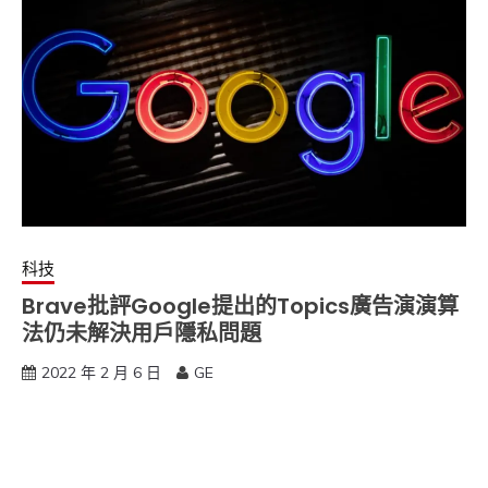
科技
Brave批評Google提出的Topics廣告演演算
法仍未解決用戶隱私問題
2022 年 2 月 6 日
GE