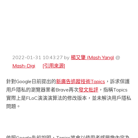
2022-01-31 10:43:27
by
楊又肇 (Mash Yang)
@
Mash-Digi
[引用來源]
針對Google日前提出的
新廣告追蹤技術Topics
，訴求保護
用戶隱私的瀏覽器業者Brave再次
發文批評
，指稱Topics
實際上是FLoC演演演算法的修改版本，並未解決用戶隱私
問題。
依照Google先前說明，Topics將會以使用者感興趣內容為