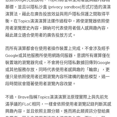
基礎，並且以隱私沙盒 (privacy sandbox)形式打造的演演
演算法，藉此在廣告投放效益與用戶隱私保護之間取得平
衡。在Topics演演演算法運作過程中，將使瀏覽器依照使
用者瀏覽歷史內容，歸納可代表使用者個人感興趣內容，
藉此建立適合使用者的廣告投放方式。
而所有演算都會在使用者操作裝置上完成，不會涉及經手
Google或其他服務所使用網路伺服器，意謂所有運算僅在
裝置端的瀏覽器完成，不會將任何隱私數據回傳到Google
或其他服務存放，同時代表使用者感興趣的「輪廓」，更
僅只是依照使用者近期瀏覽內容所建構的動態模型，過一
段時間就會隨著使用者瀏覽內容改變。
不過，Brave指稱Topics演演演算法原理實際上與先前充
滿爭議的FLoC相同，一樣會依照使用者瀏覽記錄判斷其感
興趣內容，並且依照主題分類，進而將此類資訊分發給廣