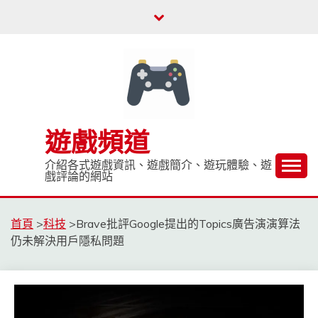
Skip
to
content
遊戲頻道
介紹各式遊戲資訊、遊戲簡介、遊玩體驗、遊
戲評論的網站
首頁
>
科技
>
Brave批評Google提出的Topics廣告演演算法
仍未解決用戶隱私問題