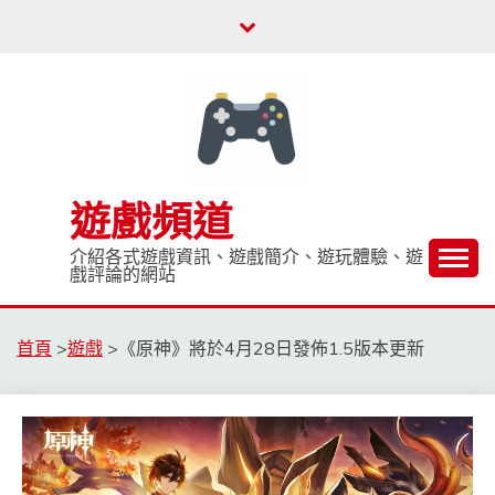
Skip
to
content
遊戲頻道
介紹各式遊戲資訊、遊戲簡介、遊玩體驗、遊
戲評論的網站
首頁
>
遊戲
>
《原神》將於4月28日發佈1.5版本更新