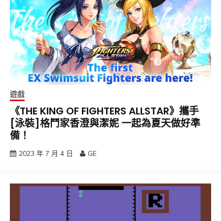
遊戲
《THE KING OF FIGHTERS ALLSTAR》攜手
[泳裝]格鬥家香澄與潔妮 一起為夏天做好準
備！
2023 年 7 月 4 日
GE