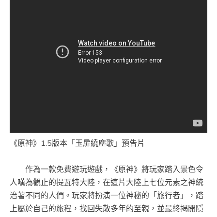
《原神》1.5版本「玉扉繞塵歌」預告片
作為一款免費遊玩遊戲，《原神》將玩家踏入景色令
人嘆為觀止的提瓦特大陸，在這片大陸上七位元素之神統
治著不同的人們。玩家將扮演一位神秘的「旅行者」，踏
上屬於自己的旅程，找回失散多年的至親，並最終揭開隱