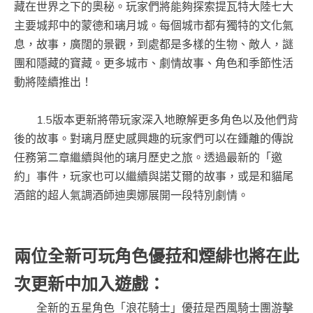
藏在世界之下的奧秘。玩家們將能夠探索提瓦特大陸七大
主要城邦中的蒙德和璃月城。每個城市都有獨特的文化氣
息，故事，廣闊的景觀，到處都是多樣的生物、敵人，謎
團和隱藏的寶藏。更多城市、劇情故事、角色和季節性活
動將陸續推出！
1.5版本更新將帶玩家深入地瞭解更多角色以及他們背
後的故事。對璃月歷史感興趣的玩家們可以在鍾離的傳說
任務第二章繼續與他的璃月歷史之旅。透過最新的「邀
約」事件，玩家也可以繼續與諾艾爾的故事，或是和貓尾
酒館的超人氣調酒師迪奧娜展開一段特別劇情。
兩位全新可玩角色優菈和煙緋也將在此
次更新中加入遊戲：
全新的五星角色「浪花騎士」優菈是西風騎士團游擊