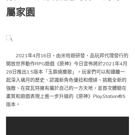
屬家園
2021年4月16日，由米哈遊研發、品玩邦代理發行的
開放世界動作RPG遊戲《原神》今日宣佈將於2021年4月
28日推出1.5版本「玉扉繞塵歌」。玩家們可以和鍾離一
起深入璃月的歷史、認識新角色優菈和煙緋、挑戰全新的
強敵、在提瓦特擁有屬於自己的一方天地，並首次體驗在
畫質和遊戲表現上進一步升級的《原神》PlayStation®5
版本。