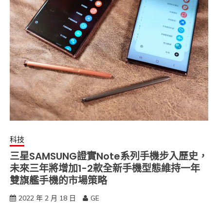
科技
三星SAMSUNG證實Note系列手機步入歷史，
未來三年將增加1-2款全新手機型態維持一年
雙旗艦手機的市場策略
2022 年 2 月 18 日
GE