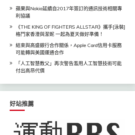
蘋果與Nokia延續自2017年簽訂的通訊技術相關專
利協議
《THE KING OF FIGHTERS ALLSTAR》攜手[泳裝]
格鬥家香澄與潔妮 一起為夏天做好準備！
結束與高盛銀行合作關係，Apple Card信用卡服務
可能轉與美國運通合作
「人工智慧教父」再次警告濫用人工智慧技術可能
付出高昂代價
好站推薦