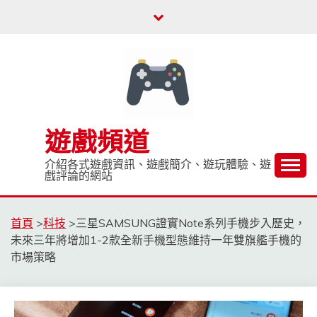
Skip
to
content
遊戲頻道
介紹各式遊戲資訊、遊戲簡介、遊玩體驗、遊
戲評論的網站
首頁
>
科技
>
三星SAMSUNG證實Note系列手機步入歷史，
未來三年將增加1-2款全新手機型態維持一年雙旗艦手機的
市場策略