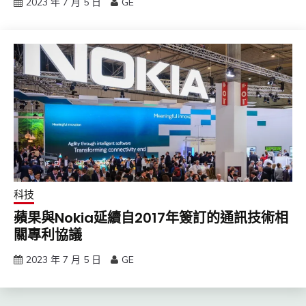
2023 年 7 月 5 日
GE
科技
蘋果與Nokia延續自2017年簽訂的通訊技術相
關專利協議
2023 年 7 月 5 日
GE