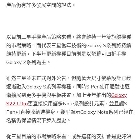
產品仍有許多發展空間的說法。
以目前三星手機產品策略來看，將會維持一年雙旗艦機種
的市場策略，而代表三星當年技術的Galaxy S系列將持續
維持更新，下半年更新機種目前則是以螢幕可凹折手機
Galaxy Z系列為主。
雖然三星並未正式對外公告，但隨著大尺寸螢幕設計已經
逐漸融入Galaxy S系列等機種，同時S Pen使用體驗也逐
漸擴展到更多手機與平板裝置，加上今年推出的
Galaxy
S22 Ultra
更直接採用諸多Note系列設計元素，並且讓S
Pen可直接收納進機身，幾乎顯示Galaxy Note系列已經在
名稱仍保留情況下步入歷史。
從三星目前的市場策略來看，或許這樣的安排會是更好決