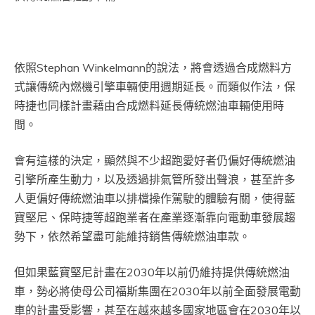
依照Stephan Winkelmann的說法，將會透過合成燃料方
式讓傳統內燃機引擎車輛使用週期延長。而類似作法，保
時捷也同樣計畫藉由合成燃料延長傳統燃油車輛使用時
間。
會有這樣的決定，顯然與不少超跑愛好者仍偏好傳統燃油
引擎所產生動力，以及透過排氣管所發出聲浪，甚至許多
人更偏好傳統燃油車以排檔操作駕駛的體驗有關，使得藍
寶堅尼、保時捷等超跑業者在產業逐漸靠向電動車發展趨
勢下，依然希望盡可能維持銷售傳統燃油車款。
但如果藍寶堅尼計畫在2030年以前仍維持提供傳統燃油
車，勢必將使母公司福斯集團在2030年以前全面發展電動
車的計畫受影響，甚至在越來越多國家地區會在2030年以