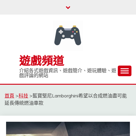
Skip
to
content
遊戲頻道
介紹各式遊戲資訊、遊戲簡介、遊玩體驗、遊
戲評論的網站
首頁
>
科技
>
藍寶堅尼Lamborghini希望以合成燃油盡可能
延長傳統燃油車款