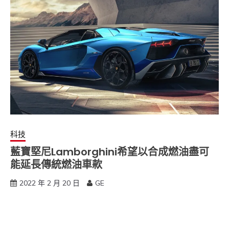
科技
藍寶堅尼Lamborghini希望以合成燃油盡可
能延長傳統燃油車款
2022 年 2 月 20 日
GE