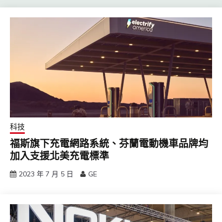
科技
福斯旗下充電網路系統、芬蘭電動機車品牌均
加入支援北美充電標準
2023 年 7 月 5 日
GE