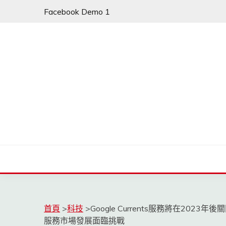
Skip
Facebook Demo 1
to
content
首頁
>
科技
>
Google Currents服務將在202
服務市場發展面臨挑戰