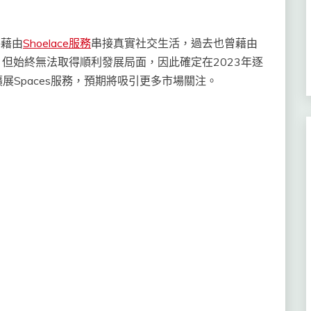
外藉由
Shoelace服務
串接真實社交生活，過去也曾藉由
市場，但始終無法取得順利發展局面，因此確定在2023年逐
如何擴展Spaces服務，預期將吸引更多市場關注。