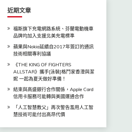
近期文章
福斯旗下充電網路系統、芬蘭電動機車
品牌均加入支援北美充電標準
蘋果與Nokia延續自2017年簽訂的通訊
技術相關專利協議
《THE KING OF FIGHTERS
ALLSTAR》攜手[泳裝]格鬥家香澄與潔
妮 一起為夏天做好準備！
結束與高盛銀行合作關係，Apple Card
信用卡服務可能轉與美國運通合作
「人工智慧教父」再次警告濫用人工智
慧技術可能付出高昂代價