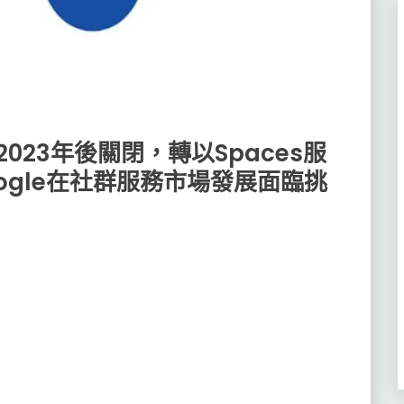
將在2023年後關閉，轉以Spaces服
ogle在社群服務市場發展面臨挑