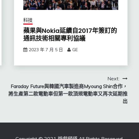
科技
蘋果與Nokia延續自2017年簽訂的
通訊技術相關專利協議
2023 年 7 月 5 日
GE
Next:
Faraday Future與韓國汽車製造商Myoung Shin合作，
將生產第二款電動車但第一款頂規電動車又再次延期推
出
Copyright © 2021 遊戲頻道 All Rights Reserved.