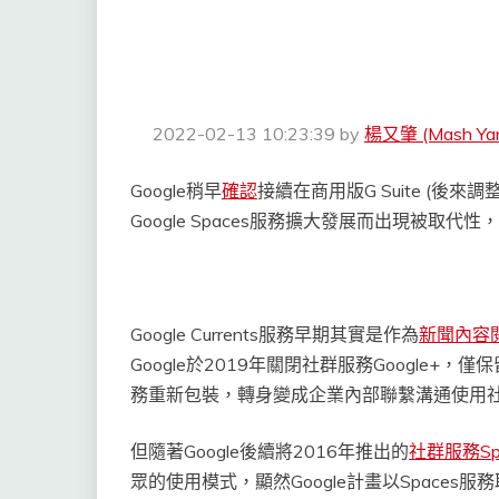
2022-02-13 10:23:39
by
楊又肇 (Mash Ya
Google稍早
確認
接續在商用版G Suite (後來調整為
Google Spaces服務擴大發展而出現被取代
Google Currents服務早期其實是作為
新聞內容
Google於2019年關閉社群服務Google+，僅保留
務重新包裝，轉身變成企業內部聯繫溝通使用
但隨著Google後續將2016年推出的
社群服務Sp
眾的使用模式，顯然Google計畫以Spaces服務取