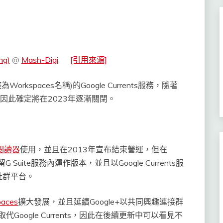
ng)
@
Mash-Digi
[引用來源]
Workspaces名稱)的Google Currents服務，隨著
性，因此確定將在2023年逐漸關閉。
閱讀器
使用，並且在2013年宣布結束營運，但在
G Suite服務內運作版本，並且以Google Currents服
社群平台。
aces
擴大發展，並且延續Google+以共同興趣連接群
代Google Currents，因此在後續更新中可以看見不