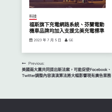
科技
福斯旗下充電網路系統、芬蘭電動
機車品牌均加入支援北美充電標準
2023 年 7 月 5 日
GE
文
Previous:
美國兩大黨共同提出新法案，可能促使Facebook、
章
Twitter調整內容演演算法將大幅影響現有廣告業務
導
覽