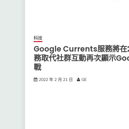
科技
Google Currents服務
務取代社群互動再次顯示Go
戰
2022 年 2 月 21 日
GE