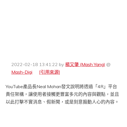
2022-02-18 13:41:22
by
楊又肇 (Mash Yang)
@
Mash-Digi
[引用來源]
YouTube產品長Neal Mohan發文說明將透過「4R」平台
責任架構，讓使用者接觸更豐富多元的內容與觀點，並且
以此打擊不實消息、假新聞，或是刻意搧動人心的內容。