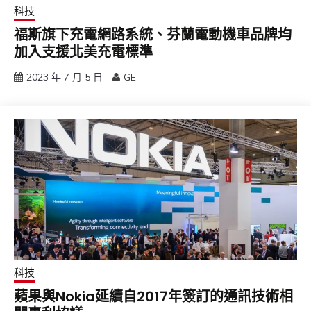
科技
福斯旗下充電網路系統、芬蘭電動機車品牌均
加入支援北美充電標準
2023 年 7 月 5 日
GE
科技
蘋果與Nokia延續自2017年簽訂的通訊技術相