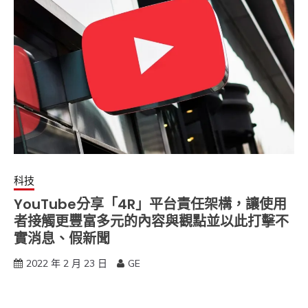
科技
YouTube分享「4R」平台責任架構，讓使用
者接觸更豐富多元的內容與觀點並以此打擊不
實消息、假新聞
2022 年 2 月 23 日
GE