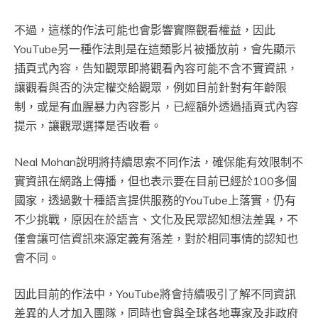
不過，這樣的作法可能也會影響實際觀看權益，因此
YouTube另一種作法則是在這類影片被播放前，會先顯示
插頁式內容，告知觀眾即將觀看內容可能不含不實資訊，
讓觀看與否的決定權交給觀眾，例如目前針對有年齡限
制，或是有血腥暴力內容影片，已經額外透過插頁式內容
提示，讓觀眾選擇是否收看。
Neal Mohan說明將持續思索不同作法，確保能有效限制不
實資訊在網路上傳播，但也表示要在目前已經於100多個
國家，透過數十種語言提供服務的YouTube上落實，仍有
不少挑戰，原因在於語言、文化及民眾認知想法差異，不
僅會讓可信資訊來源定義有落差，對於相同事情的認知也
會不同。
因此目前的作法中，YouTube將會持續吸引了解不同資訊
差異的人才加入團隊，同時也會與全球各地專家及非政府