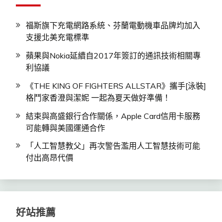
福斯旗下充電網路系統、芬蘭電動機車品牌均加入
支援北美充電標準
蘋果與Nokia延續自2017年簽訂的通訊技術相關專
利協議
《THE KING OF FIGHTERS ALLSTAR》攜手[泳裝]
格鬥家香澄與潔妮 一起為夏天做好準備！
結束與高盛銀行合作關係，Apple Card信用卡服務
可能轉與美國運通合作
「人工智慧教父」再次警告濫用人工智慧技術可能
付出高昂代價
好站推薦