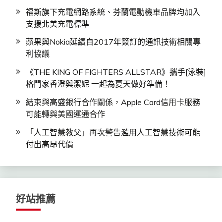
福斯旗下充電網路系統、芬蘭電動機車品牌均加入
支援北美充電標準
蘋果與Nokia延續自2017年簽訂的通訊技術相關專
利協議
《THE KING OF FIGHTERS ALLSTAR》攜手[泳裝]
格鬥家香澄與潔妮 一起為夏天做好準備！
結束與高盛銀行合作關係，Apple Card信用卡服務
可能轉與美國運通合作
「人工智慧教父」再次警告濫用人工智慧技術可能
付出高昂代價
好站推薦