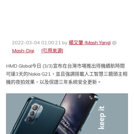
2022-03-04 01:00:21
by
楊又肇 (Mash Yang)
@
Mash-Digi
[引用來源]
HMD Global今日 (3/3)宣布在台灣市場推出待機續航時間
可達3天的Nokia G21，並且強調搭載人工智慧三鏡頭主相
機的夜拍效果，以及保證三年系統安全更新。