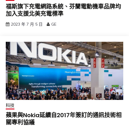
福斯旗下充電網路系統、芬蘭電動機車品牌均
加入支援北美充電標準
2023 年 7 月 5 日
GE
科技
蘋果與Nokia延續自2017年簽訂的通訊技術相
關專利協議