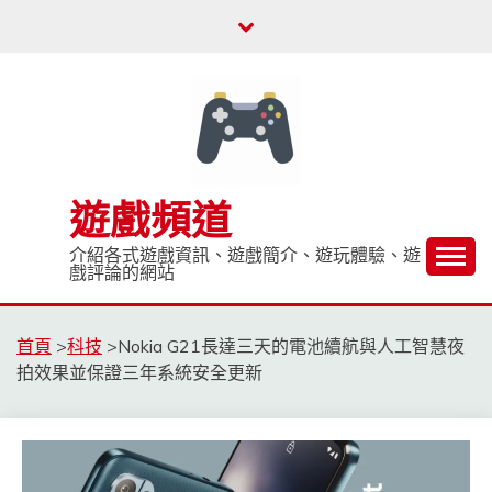
Skip
to
content
遊戲頻道
介紹各式遊戲資訊、遊戲簡介、遊玩體驗、遊
戲評論的網站
首頁
>
科技
>
Nokia G21長達三天的電池續航與人工智慧夜
拍效果並保證三年系統安全更新