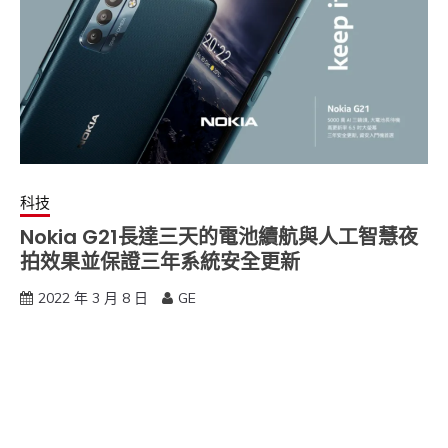
科技
Nokia G21長達三天的電池續航與人工智慧夜
拍效果並保證三年系統安全更新
2022 年 3 月 8 日
GE