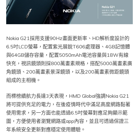
Nokia G21採用支援90Hz畫面更新率、HD解析度設計的
6.5吋LCD螢幕，配置紫光展銳T606處理器、4GB記憶體
與64GB儲存容量，配置5050mAh電池容量與18W有線
快充，視訊鏡頭則採800萬畫素規格，搭配5000萬畫素廣
角鏡頭、200萬畫素景深鏡頭，以及200萬畫素微距鏡頭
組成的主相機。
而標榜續航力長達3天表現，HMD Global強調Nokia G21
將可提供充足的電力，在後疫情時代中滿足高度網路黏著
使用需求，另一方面也能透過6.5吋螢幕對應足夠顯示範
圍，方便使用者瀏覽網路或app內容，並且可透過保證三
年系統安全更新對應穩定使用體驗。