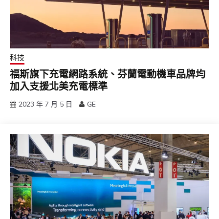
科技
福斯旗下充電網路系統、芬蘭電動機車品牌均
加入支援北美充電標準
2023 年 7 月 5 日
GE