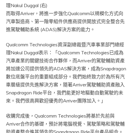
理Nakul Duggal (右)
而取得Arriver，將進一步強化Qualcomm以規模化方式向
汽車製造商、第一階零組件供應商提供開放式完全整合先
進駕駛輔助系統 (ADAS)解決方案的能力。
Qualcomm Technologies資深副總裁暨汽車事業部門總經
理Nakul Duggal表示：「Qualcomm Technologies已成為
汽車產業的關鍵技術合作夥伴，而Arriver的駕駛輔助資產
將加速公司提供領先的ADAS解決方案，成為Snapdragon
數位底盤平台的重要組成部分。我們始終致力於為所有汽
車層級提供先進解決方案，隨著Arriver駕駛輔助資產融入
Snapdragon Ride平台，我們能更好地驅動自動駕駛的未
來。我們很高興歡迎優秀的Arriver團隊加入。」
收購完成後，Qualcomm Technologies將基於先前與
Arriver合作的基礎，預計將電腦視覺、駕駛策略和駕駛輔
助資產整合進其領先的Snapdragon Ride平台產品組合。