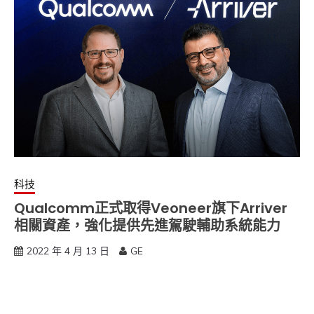
科技
Qualcomm正式取得Veoneer旗下Arriver
相關資產，強化提供先進駕駛輔助系統能力
2022 年 4 月 13 日
GE