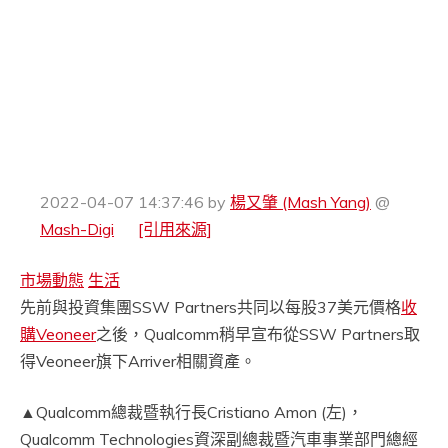
2022-04-07 14:37:46
by
楊又肇 (Mash Yang)
@
Mash-Digi
[引用來源]
市場動態
生活
先前與投資集團SSW Partners共同以每股37美元價格
收
購Veoneer
之後，Qualcomm稍早宣布從SSW Partners取
得Veoneer旗下Arriver相關資產。
▲Qualcomm總裁暨執行長Cristiano Amon (左)，
Qualcomm Technologies資深副總裁暨汽車事業部門總經