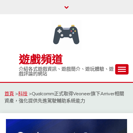
Skip
to
content
遊戲頻道
介紹各式遊戲資訊、遊戲簡介、遊玩體驗、遊
戲評論的網站
首頁
>
科技
>
Qualcomm正式取得Veoneer旗下Arriver相關
資產，強化提供先進駕駛輔助系統能力