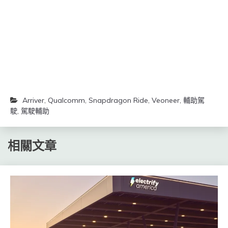
窗
窗
中
中
開
開
啟)
啟)
Arriver
,
Qualcomm
,
Snapdragon Ride
,
Veoneer
,
輔助駕
駛
,
駕駛輔助
相關文章