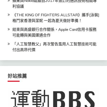
蘋果與Nokia延續自2017年簽訂的通訊技術相關專
利協議
《THE KING OF FIGHTERS ALLSTAR》攜手[泳裝]
格鬥家香澄與潔妮 一起為夏天做好準備！
結束與高盛銀行合作關係，Apple Card信用卡服務
可能轉與美國運通合作
「人工智慧教父」再次警告濫用人工智慧技術可能
付出高昂代價
好站推薦