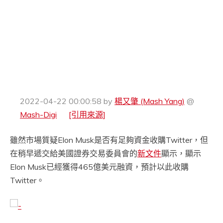
2022-04-22 00:00:58
by
楊又肇 (Mash Yang)
@
Mash-Digi
[引用來源]
雖然市場質疑Elon Musk是否有足夠資金收購Twitter，但
在稍早遞交給美國證券交易委員會的
新文件
顯示，顯示
Elon Musk已經獲得465億美元融資，預計以此收購
Twitter。