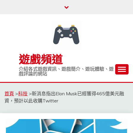
Skip
to
content
遊戲頻道
介紹各式遊戲資訊、遊戲簡介、遊玩體驗、遊
戲評論的網站
首頁
>
科技
>
新消息指出Elon Musk已經獲得465億美元融
資，預計以此收購Twitter