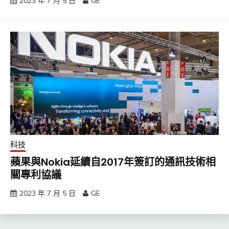
2023 年 7 月 5 日
GE
科技
蘋果與Nokia延續自2017年簽訂的通訊技術相
關專利協議
2023 年 7 月 5 日
GE