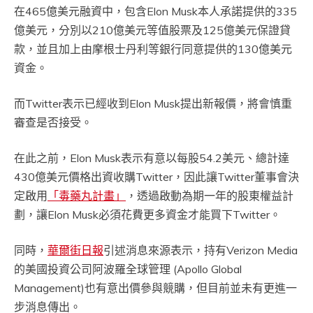
在465億美元融資中，包含Elon Musk本人承諾提供的335
億美元，分別以210億美元等值股票及125億美元保證貸
款，並且加上由摩根士丹利等銀行同意提供的130億美元
資金。
而Twitter表示已經收到Elon Musk提出新報價，將會慎重
審查是否接受。
在此之前，Elon Musk表示有意以每股54.2美元、總計達
430億美元價格出資收購Twitter，因此讓Twitter董事會決
定啟用
「毒藥丸計畫」
，透過啟動為期一年的股東權益計
劃，讓Elon Musk必須花費更多資金才能買下Twitter。
同時，
華爾街日報
引述消息來源表示，持有Verizon Media
的美國投資公司阿波羅全球管理 (Apollo Global
Management)也有意出價參與競購，但目前並未有更進一
步消息傳出。