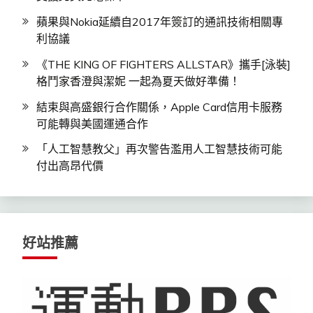
蘋果與Nokia延續自2017年簽訂的通訊技術相關專
利協議
《THE KING OF FIGHTERS ALLSTAR》攜手[泳裝]
格鬥家香澄與潔妮 一起為夏天做好準備！
結束與高盛銀行合作關係，Apple Card信用卡服務
可能轉與美國運通合作
「人工智慧教父」再次警告濫用人工智慧技術可能
付出高昂代價
好站推薦