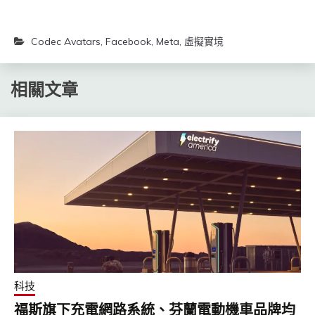
Codec Avatars
,
Facebook
,
Meta
,
虛擬實境
相關文章
科技
福斯旗下充電網路系統、芬蘭電動機車品牌均