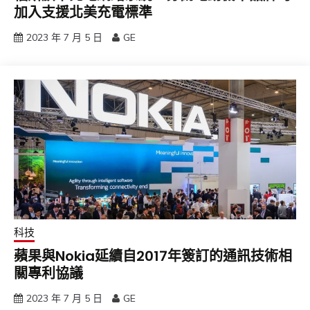
加入支援北美充電標準
2023 年 7 月 5 日
GE
科技
蘋果與Nokia延續自2017年簽訂的通訊技術相
關專利協議
2023 年 7 月 5 日
GE