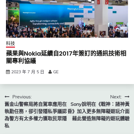
科技
蘋果與Nokia延續自2017年簽訂的通訊技術相
關專利協議
2023 年 7 月 5 日
GE
文
Previous:
Next:
舊金山警察局將自駕車應用在
Sony說明在《戰神：諸神黃
章
執勤任務，卻引發隱私爭議認
昏》加入更多無障礙遊玩介面
導
為警方有太多權力獲取民眾隱
藉此營造無障礙的遊玩體驗
私
覽