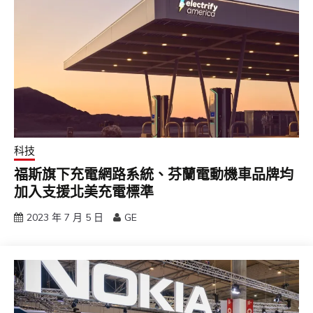
科技
福斯旗下充電網路系統、芬蘭電動機車品牌均
加入支援北美充電標準
2023 年 7 月 5 日
GE