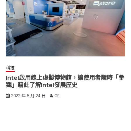
科技
Intel啟用線上虛擬博物館，讓使用者隨時「參
觀」藉此了解Intel發展歷史
2022 年 5 月 24 日
GE