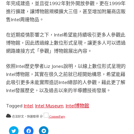
年完成建造，並且從1992年對外開放參觀，更在1999年
進行擴建，讓博物館規模擴大三倍，甚至增加附屬商店販
售Intel周邊物品。
在近期疫情影響之下，Intel希望能持續吸引更多人參觀此
博物館，因此透過線上數位形式呈現，讓更多人可以透過
網路連接方式「參觀」博物館展出內容。
依照Intel歷史學者Liz Jones說明，以線上數位形式呈現的
Intel博物館，其實在很久之前就已經開始構思，希望能藉
此吸引更多未能實際造訪Intel總部的人參觀，藉此更了解
Intel發展歷史，以及過去以來的半導體技術發展。
Tagged
Intel
,
Intel Museum
,
Intel博物館
合法好文，快速取得 ＠
ContentParty
分
按
按
享
一
一