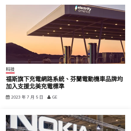
科技
福斯旗下充電網路系統、芬蘭電動機車品牌均
加入支援北美充電標準
2023 年 7 月 5 日
GE