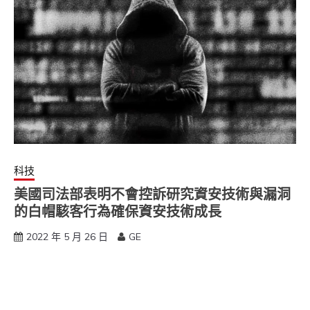
科技
美國司法部表明不會控訴研究資安技術與漏洞
的白帽駭客行為確保資安技術成長
2022 年 5 月 26 日
GE