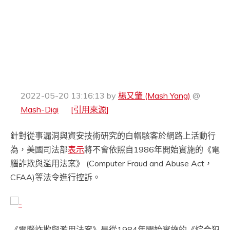
2022-05-20 13:16:13
by
楊又肇 (Mash Yang)
@
Mash-Digi
[引用來源]
針對從事漏洞與資安技術研究的白帽駭客於網路上活動行
為，美國司法部
表示
將不會依照自1986年開始實施的《電
腦詐欺與濫用法案》 (Computer Fraud and Abuse Act，
CFAA)等法令進行控訴。
《電腦詐欺與濫用法案》是從1984年開始實施的《綜合犯