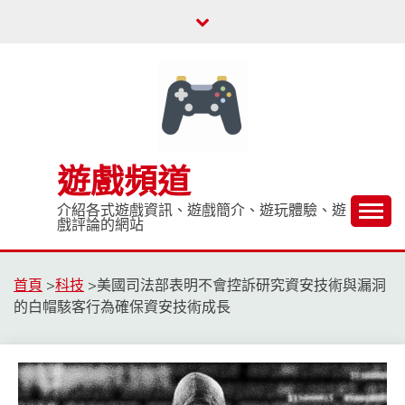
Skip
to
content
遊戲頻道
介紹各式遊戲資訊、遊戲簡介、遊玩體驗、遊
戲評論的網站
首頁
>
科技
>
美國司法部表明不會控訴研究資安技術與漏洞
的白帽駭客行為確保資安技術成長