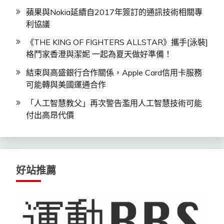
蘋果與Nokia延續自2017年簽訂的通訊技術相關專
利協議
《THE KING OF FIGHTERS ALLSTAR》攜手[泳裝]
格鬥家香澄與潔妮 一起為夏天做好準備！
結束與高盛銀行合作關係，Apple Card信用卡服務
可能轉與美國運通合作
「人工智慧教父」再次警告濫用人工智慧技術可能
付出高昂代價
好站推薦