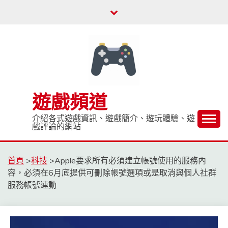
Skip
to
content
遊戲頻道
介紹各式遊戲資訊、遊戲簡介、遊玩體驗、遊
戲評論的網站
首頁
>
科技
>
Apple要求所有必須建立帳號使用的服務內
容，必須在6月底提供可刪除帳號選項或是取消與個人社群
服務帳號連動