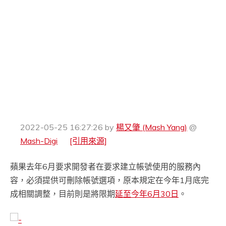
2022-05-25 16:27:26
by
楊又肇 (Mash Yang)
@
Mash-Digi
[引用來源]
蘋果去年6月要求開發者在要求建立帳號使用的服務內
容，必須提供可刪除帳號選項，原本規定在今年1月底完
成相關調整，目前則是將限期
延至今年6月30日
。