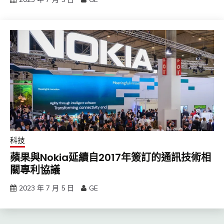
科技
蘋果與Nokia延續自2017年簽訂的通訊技術相
關專利協議
2023 年 7 月 5 日
GE