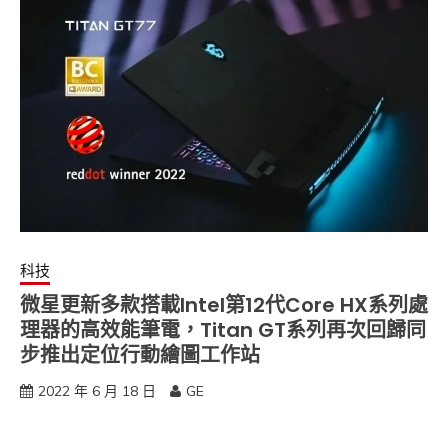
科技
微星更新多款搭載Intel第12代Core HX系列處
理器的高效能筆電，Titan GT系列再次回歸同
步推出定位行動繪圖工作站
2022 年 6 月 18 日
GE