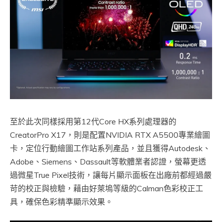
至於此次同樣採用第12代Core HX系列處理器的
CreatorPro X17，則是配置NVIDIA RTX A5500專業繪圖
卡，定位行動繪圖工作站系列產品，並且獲得Autodesk、
Adobe、Siemens、Dassault等軟體業者認證，螢幕更透
過微星True Pixel技術，讓每片顯示面板在出廠前都經過嚴
苛的校正與檢驗，藉由好萊塢等級的Calman色彩校正工
具，確保色彩精準顯示效果。