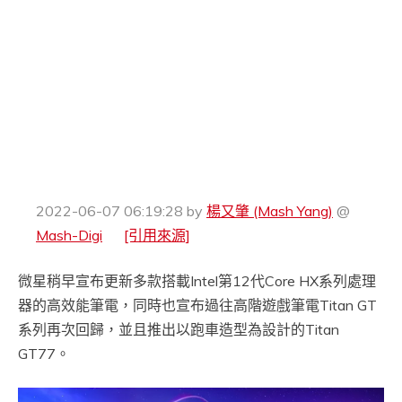
2022-06-07 06:19:28
by
楊又肇 (Mash Yang)
@
Mash-Digi
[引用來源]
微星稍早宣布更新多款搭載Intel第12代Core HX系列處理
器的高效能筆電，同時也宣布過往高階遊戲筆電Titan GT
系列再次回歸，並且推出以跑車造型為設計的Titan
GT77。