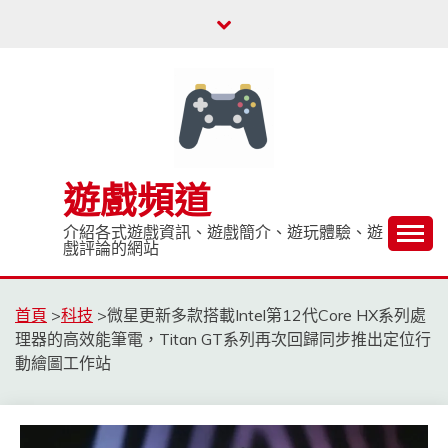
Skip
to
content
遊戲頻道
介紹各式遊戲資訊、遊戲簡介、遊玩體驗、遊
戲評論的網站
首頁
>
科技
>
微星更新多款搭載Intel第12代Core HX系列處
理器的高效能筆電，Titan GT系列再次回歸同步推出定位行
動繪圖工作站