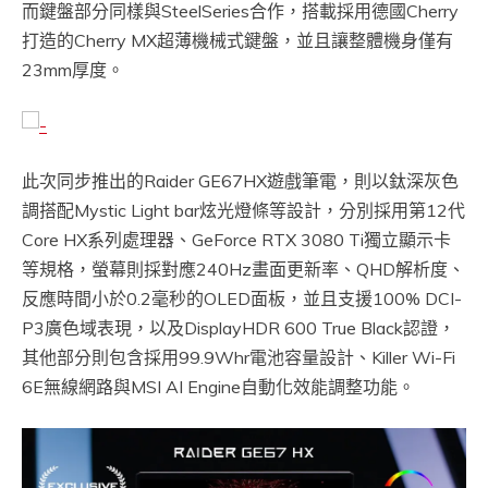
而鍵盤部分同樣與SteelSeries合作，搭載採用德國Cherry
打造的Cherry MX超薄機械式鍵盤，並且讓整體機身僅有
23mm厚度。
此次同步推出的Raider GE67HX遊戲筆電，則以鈦深灰色
調搭配Mystic Light bar炫光燈條等設計，分別採用第12代
Core HX系列處理器、GeForce RTX 3080 Ti獨立顯示卡
等規格，螢幕則採對應240Hz畫面更新率、QHD解析度、
反應時間小於0.2毫秒的OLED面板，並且支援100% DCI-
P3廣色域表現，以及DisplayHDR 600 True Black認證，
其他部分則包含採用99.9Whr電池容量設計、Killer Wi-Fi
6E無線網路與MSI AI Engine自動化效能調整功能。