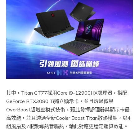
其中，Titan GT77採用Core i9-12900HX處理器，搭配
GeForce RTX3080 Ti獨立顯示卡，並且透過微星
OverBoost超增壓模式技術，藉此發揮處理器與顯示卡最
高效能，並且透過全新Cooler Boost Titan散熱模組，以4
組風扇及7根散導熱管驅熱，藉此對應更穩定運算效能。