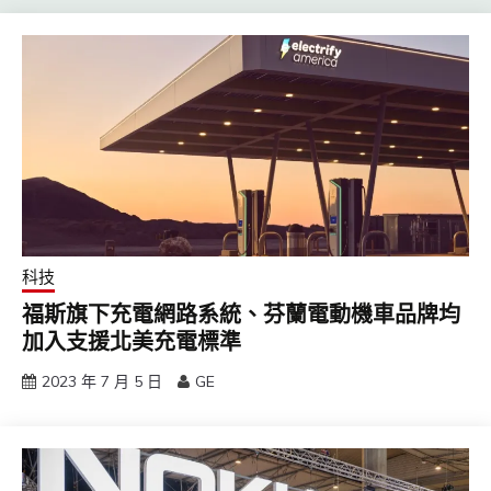
科技
福斯旗下充電網路系統、芬蘭電動機車品牌均
加入支援北美充電標準
2023 年 7 月 5 日
GE