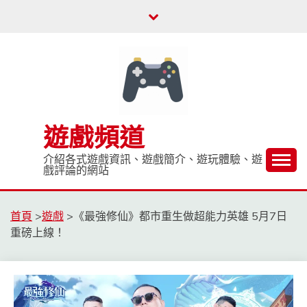
Skip
to
content
遊戲頻道
介紹各式遊戲資訊、遊戲簡介、遊玩體驗、遊
戲評論的網站
首頁
>
遊戲
>
《最強修仙》都市重生做超能力英雄 5月7日
重磅上線！