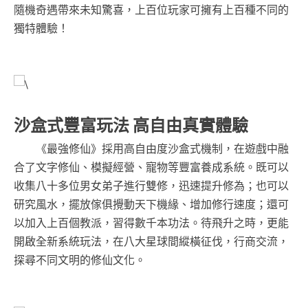
隨機奇遇帶來未知驚喜，上百位玩家可擁有上百種不同的
獨特體驗！
沙盒式豐富玩法 高自由真實體驗
《最強修仙》採用高自由度沙盒式機制，在遊戲中融
合了文字修仙、模擬經營、寵物等豐富養成系統。既可以
收集八十多位男女弟子進行雙修，迅速提升修為；也可以
研究風水，擺放傢俱攪動天下機緣、增加修行速度；還可
以加入上百個教派，習得數千本功法。待飛升之時，更能
開啟全新系統玩法，在八大星球間縱橫征伐，行商交流，
探尋不同文明的修仙文化。