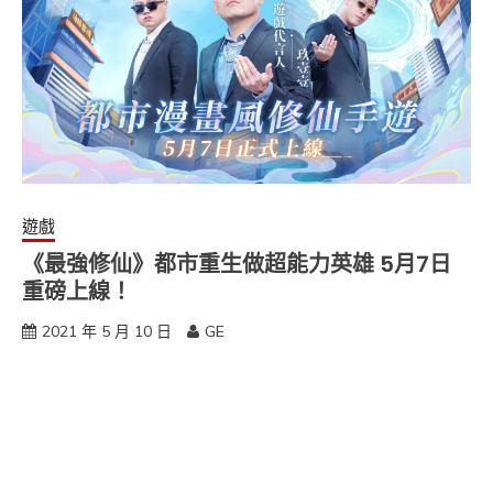
遊戲
《最強修仙》都市重生做超能力英雄 5月7日
重磅上線！
2021 年 5 月 10 日
GE