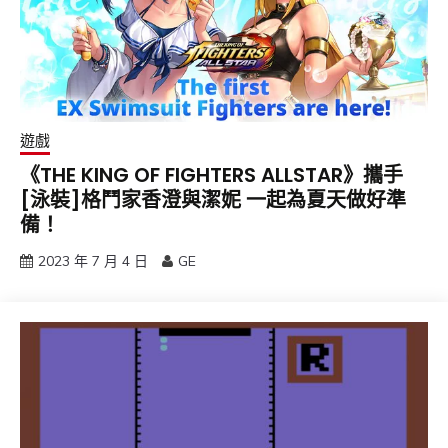
遊戲
《THE KING OF FIGHTERS ALLSTAR》攜手
[泳裝]格鬥家香澄與潔妮 一起為夏天做好準
備！
2023 年 7 月 4 日
GE