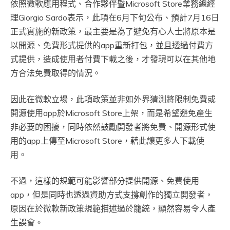
依照微軟應用程式、合作夥伴暨Microsoft Store業務總經
理Giorgio Sardo表示，此項在6月下旬公布、預計7月16日
正式實施的新政策，最主要是為了避免有心人士將原本是
以開源、免費形式提供的app重新打包，並且透過付費方
式提供，造成使用者付費下載之後，才發現可以在其他地
方合法免費取得的情況。
因此在微軟立場，此項政策並非如外界猜測將限制免費或
開源使用app於Microsoft Store上架，而是希望避免產生
非必要的困擾，同時依然鼓勵開發者將免費、開源形式使
用的app上傳至Microsoft Store，藉此讓更多人下載使
用。
不過，這樣的規範可能影響部分提供開源、免費使用
app，但是同時也透過資助方式支撐創作的獨立開發者，
原因在於微軟新政策規範描述過於籠統，顯然容易令人產
生誤會。