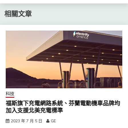
相關文章
科技
福斯旗下充電網路系統、芬蘭電動機車品牌均
加入支援北美充電標準
2023 年 7 月 5 日
GE