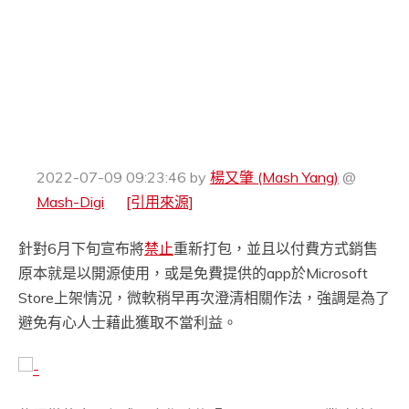
2022-07-09 09:23:46
by
楊又肇 (Mash Yang)
@
Mash-Digi
[引用來源]
針對6月下旬宣布將
禁止
重新打包，並且以付費方式銷售
原本就是以開源使用，或是免費提供的app於Microsoft
Store上架情況，微軟稍早再次澄清相關作法，強調是為了
避免有心人士藉此獲取不當利益。