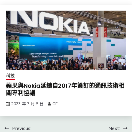
科技
蘋果與Nokia延續自2017年簽訂的通訊技術相
關專利協議
2023 年 7 月 5 日
GE
文
Previous:
Next: