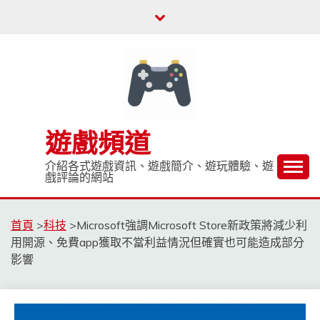
Skip
to
content
遊戲頻道
介紹各式遊戲資訊、遊戲簡介、遊玩體驗、遊
戲評論的網站
首頁
>
科技
>
Microsoft強調Microsoft Store新政策將減少利
用開源、免費app獲取不當利益情況但確實也可能造成部分
影響