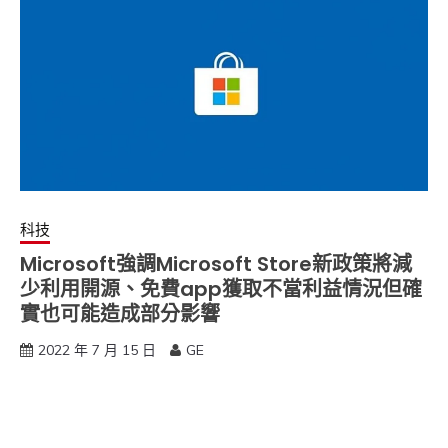
科技
Microsoft強調Microsoft Store新政策將減
少利用開源、免費app獲取不當利益情況但確
實也可能造成部分影響
2022 年 7 月 15 日
GE