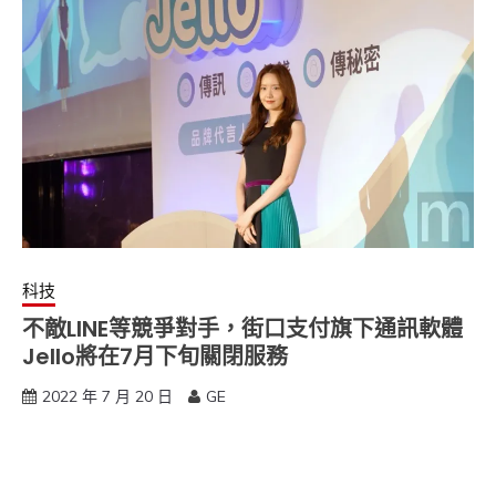
科技
不敵LINE等競爭對手，街口支付旗下通訊軟體
Jello將在7月下旬關閉服務
2022 年 7 月 20 日
GE