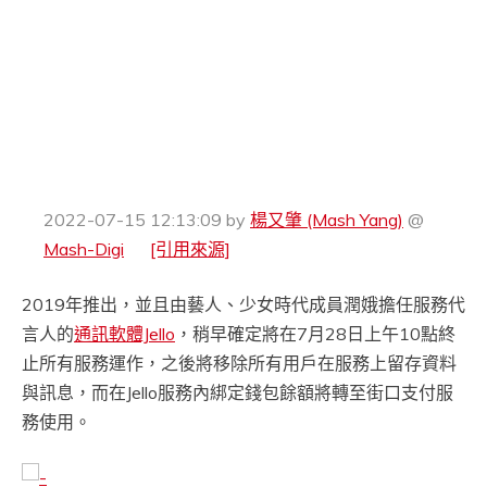
2022-07-15 12:13:09
by
楊又肇 (Mash Yang)
@
Mash-Digi
[引用來源]
2019年推出，並且由藝人、少女時代成員潤娥擔任服務代
言人的
通訊軟體Jello
，稍早確定將在7月28日上午10點終
止所有服務運作，之後將移除所有用戶在服務上留存資料
與訊息，而在Jello服務內綁定錢包餘額將轉至街口支付服
務使用。