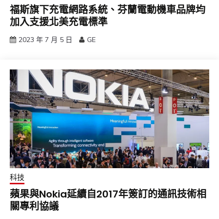
福斯旗下充電網路系統、芬蘭電動機車品牌均
加入支援北美充電標準
2023 年 7 月 5 日
GE
科技
蘋果與Nokia延續自2017年簽訂的通訊技術相
關專利協議