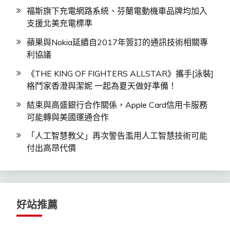
福斯旗下充電網路系統、芬蘭電動機車品牌均加入
支援北美充電標準
蘋果與Nokia延續自2017年簽訂的通訊技術相關專
利協議
《THE KING OF FIGHTERS ALLSTAR》攜手[泳裝]
格鬥家香澄與潔妮 一起為夏天做好準備！
結束與高盛銀行合作關係，Apple Card信用卡服務
可能轉與美國運通合作
「人工智慧教父」再次警告濫用人工智慧技術可能
付出高昂代價
好站推薦