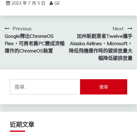
2023 年 7 月 5 日
GE
文
Previous:
Next:
Google釋出ChromeOS
加州新創業者Twelve攜手
章
Flex，可將老舊PC變成流暢
Alaska Airlines、Microsoft，
導
運作的ChromeOS裝置
降低飛機運作時的碳排放量大
幅降低碳排放量
覽
搜
尋
關
鍵
字:
近期文章