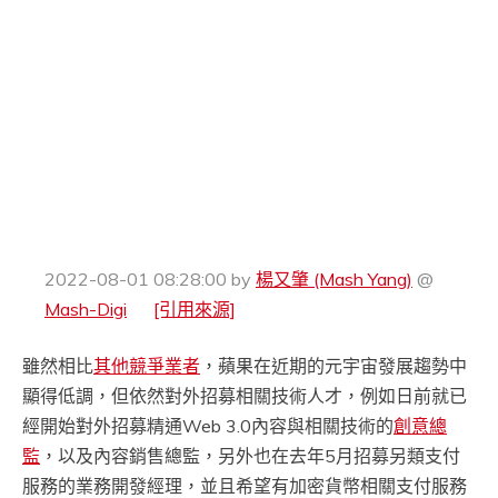
2022-08-01 08:28:00
by
楊又肇 (Mash Yang)
@
Mash-Digi
[引用來源]
雖然相比
其他競爭業者
，蘋果在近期的元宇宙發展趨勢中
顯得低調，但依然對外招募相關技術人才，例如日前就已
經開始對外招募精通Web 3.0內容與相關技術的
創意總
監
，以及內容銷售總監，另外也在去年5月招募另類支付
服務的業務開發經理，並且希望有加密貨幣相關支付服務