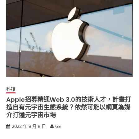
科技
Apple招募精通Web 3.0的技術人才，計畫打
造自有元宇宙生態系統？依然可能以網頁為媒
介打通元宇宙市場
2022 年 8 月 8 日
GE