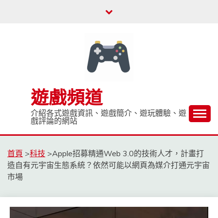
Skip
to
content
遊戲頻道
介紹各式遊戲資訊、遊戲簡介、遊玩體驗、遊
戲評論的網站
首頁
>
科技
>
Apple招募精通Web 3.0的技術人才，計畫打
造自有元宇宙生態系統？依然可能以網頁為媒介打通元宇宙
市場