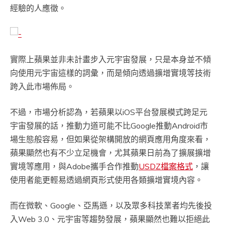
經驗的人應徵。
實際上蘋果並非未計畫步入元宇宙發展，只是本身並不傾
向使用元宇宙這樣的詞彙，而是傾向透過擴增實境等技術
跨入此市場佈局。
不過，市場分析認為，若蘋果以iOS平台發展模式跨足元
宇宙發展的話，推動力道可能不比Google推動Android市
場生態般容易，但如果從架構開放的網頁應用角度來看，
蘋果顯然也有不少立足機會，尤其蘋果日前為了擴展擴增
實境等應用，與Adobe攜手合作推動
USDZ檔案格式
，讓
使用者能更輕易透過網頁形式使用各類擴增實境內容。
而在微軟、Google、亞馬遜，以及眾多科技業者均先後投
入Web 3.0、元宇宙等趨勢發展，蘋果顯然也難以拒絕此