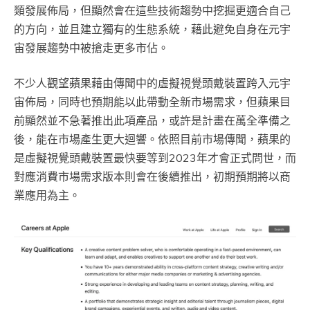
類發展佈局，但顯然會在這些技術趨勢中挖掘更適合自己
的方向，並且建立獨有的生態系統，藉此避免自身在元宇
宙發展趨勢中被搶走更多市佔。
不少人觀望蘋果藉由傳聞中的虛擬視覺頭戴裝置跨入元宇
宙佈局，同時也預期能以此帶動全新市場需求，但蘋果目
前顯然並不急著推出此項產品，或許是計畫在萬全準備之
後，能在市場產生更大迴響。依照目前市場傳聞，蘋果的
是虛擬視覺頭戴裝置最快要等到2023年才會正式問世，而
對應消費市場需求版本則會在後續推出，初期預期將以商
業應用為主。