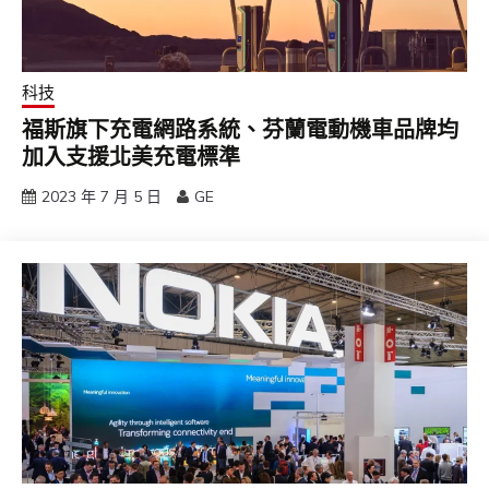
科技
福斯旗下充電網路系統、芬蘭電動機車品牌均
加入支援北美充電標準
2023 年 7 月 5 日
GE