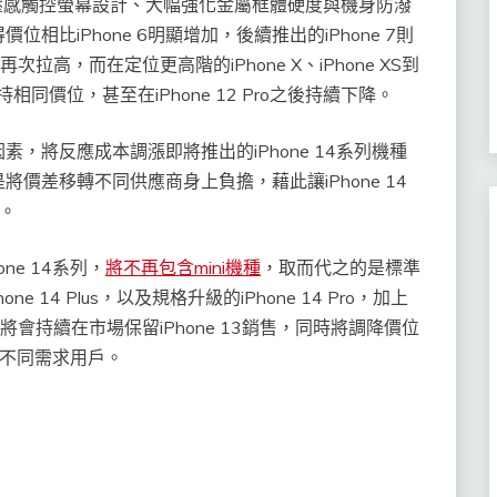
ouch壓感觸控螢幕設計、大幅強化金屬框體硬度與機身防潑
比iPhone 6明顯增加，後續推出的iPhone 7則
R再次拉高，而在定位更高階的iPhone X、iPhone XS到
持相同價位，甚至在iPhone 12 Pro之後持續下降。
，將反應成本調漲即將推出的iPhone 14系列機種
價差移轉不同供應商身上負擔，藉此讓iPhone 14
售。
e 14系列，
將不再包含mini機種
，取而代之的是標準
hone 14 Plus，以及規格升級的iPhone 14 Pro，加上
期蘋果將會持續在市場保留iPhone 13銷售，同時將調降價位
吸引不同需求用戶。