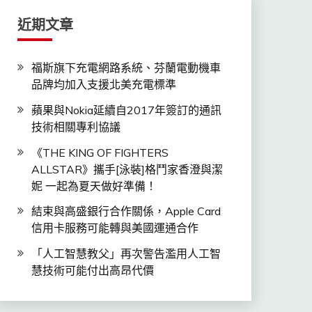
近期文章
福斯旗下充電網路系統、芬蘭電動機車
品牌均加入支援北美充電標準
蘋果與Nokia延續自2017年簽訂的通訊
技術相關專利協議
《THE KING OF FIGHTERS
ALLSTAR》攜手[泳裝]格鬥家香澄與潔
妮 一起為夏天做好準備！
結束與高盛銀行合作關係，Apple Card
信用卡服務可能轉與美國運通合作
「人工智慧教父」再次警告濫用人工智
慧技術可能付出高昂代價