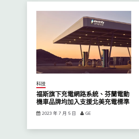
科技
福斯旗下充電網路系統、芬蘭電動
機車品牌均加入支援北美充電標準
2023 年 7 月 5 日
GE