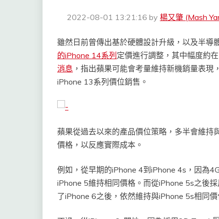
2022-08-01 13:21:16
by
楊又肇 (Mash Ya
雖然日前曾傳出基於硬體設計升級，以及半導
的iPhone 14系列
定價進行調整，其中幅度約在10
消息
，指出蘋果可能會考量維持新機銷量表現，可
iPhone 13系列價位銷售。
蘋果從過去以來的產品價位策略，多半會維持
價格，以反應實際成本。
例如，從早期的iPhone 4到iPhone 4s
iPhone 5維持相同價格。而從iPhone 5
了iPhone 6之後，依然維持與iPhone 5s相