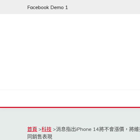
Skip
Facebook Demo 1
to
content
首頁
>
科技
>
消息指出iPhone 14將不會漲價，將維持
同銷售表現