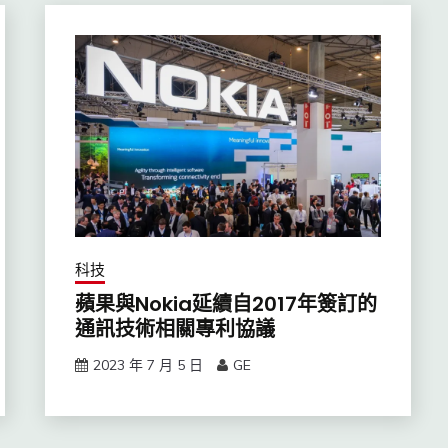
科技
蘋果與Nokia延續自2017年簽訂的
通訊技術相關專利協議
2023 年 7 月 5 日
GE