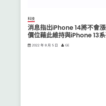
科技
消息指出iPhone 14將不會
價位藉此維持與iPhone 1
2022 年 8 月 5 日
GE