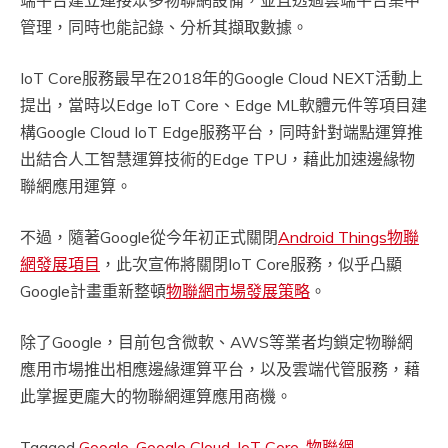
端平台建立連接眾多物聯網設備，並且透過雲端平台集中
管理，同時也能記錄、分析其擷取數據。
IoT Core服務最早在2018年的Google Cloud NEXT活動上
提出，當時以Edge IoT Core、Edge ML軟體元件等項目建
構Google Cloud IoT Edge服務平台，同時針對端點運算推
出結合人工智慧運算技術的Edge TPU，藉此加速邊緣物
聯網應用運算。
不過，隨著Google從今年初正式關閉
Android Things物聯
網發展項目
，此次宣佈將關閉IoT Core服務，似乎凸顯
Google計畫重新整頓
物聯網市場發展策略
。
除了Google，目前包含微軟、AWS等業者均鎖定物聯網
應用市場推出相應邊緣運算平台，以及雲端代管服務，藉
此掌握更龐大的物聯網運算應用商機。
Tagged
Google
,
Google Cloud
,
IoT Core
,
物聯網