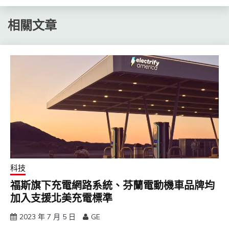
相關文章
科技
福斯旗下充電網路系統、芬蘭電動機車品牌均
加入支援北美充電標準
2023 年 7 月 5 日
GE