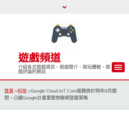
Skip
to
content
遊戲頻道
介紹各式遊戲資訊、遊戲簡介、遊玩體驗、遊
戲評論的網站
首頁
>
科技
>
Google Cloud IoT Core服務將於明年8月關
閉，凸顯Google計畫重整物聯網發展策略