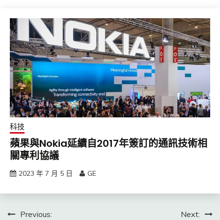
科技
蘋果與Nokia延續自2017年簽訂的通訊技術相
關專利協議
2023 年 7 月 5 日
GE
文
Previous:
Next: